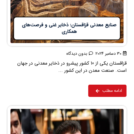
صنایع معدنی قزاقستان: ذخایر غنی و فرصت‌های
همکاری
30 دسامبر 2024
بدون دیدگاه
قزاقستان یکی از 10 کشور پیشرو در ذخایر معدنی در جهان
است. صنعت معدن در این کشور ...
ادامه مطلب