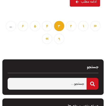
ادامه مطلب
…
6
5
4
3
2
1
9
جستجو