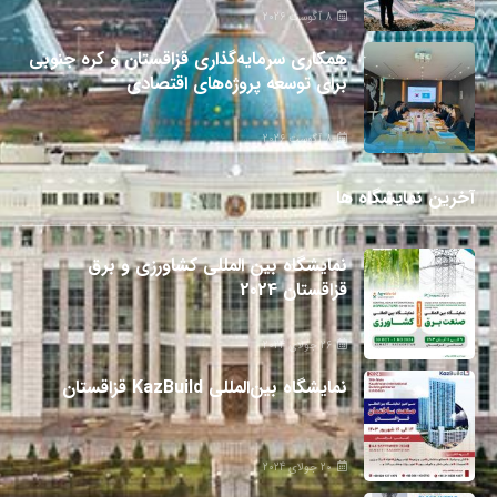
8 آگوست 2026
همکاری سرمایه‌گذاری قزاقستان و کره جنوبی
برای توسعه پروژه‌های اقتصادی
8 آگوست 2026
آخرین نمایشگاه ها
نمایشگاه بین المللی کشاورزی و برق
قزاقستان 2024
26 جولای 2024
نمایشگاه بین‌المللی KazBuild قزاقستان
20 جولای 2024