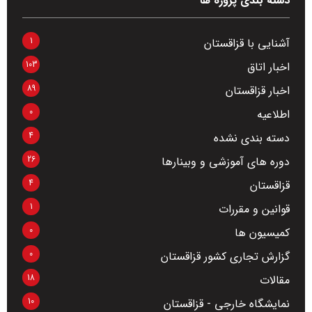
دسته بندی پروژه ها
1
آشنایی با قزاقستان
103
اخبار اتاق
89
اخبار قزاقستان
0
اطلاعیه
4
دسته بندی نشده
26
دوره های آموزشی و وبینارها
4
قزاقستان
1
قوانین و مقررات
0
کمیسیون ها
0
گزارش تجاری کشور قزاقستان
18
مقالات
10
نمایشگاه خارجی - قزاقستان