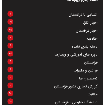
دسته بندی پروژه ها
1
آشنایی با قزاقستان
103
اخبار اتاق
85
اخبار قزاقستان
0
اطلاعیه
4
دسته بندی نشده
25
دوره های آموزشی و وبینارها
4
قزاقستان
1
قوانین و مقررات
0
کمیسیون ها
0
گزارش تجاری کشور قزاقستان
18
مقالات
10
نمایشگاه خارجی - قزاقستان