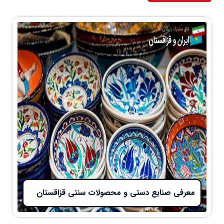
معرفی صنایع دستی و محصولات سنتی قزاقستان