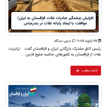
افزایش چشمگیر صادرات غلات قزاقستان به ایران/
موافقت با ایجاد پایانه غلات در بندرعباس
25 ژانویه 2025
بدون دیدگاه
رئیس اتاق مشترک بازرگانی ایران و قزاقستان گفت: ترانزیت
غلات از قزاقستان به کشورهای حاشیه خلیج فارس ...
ادامه مطلب