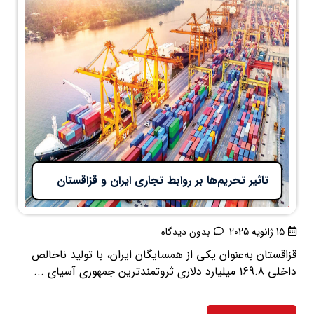
تاثیر تحریم‌ها بر روابط تجاری ایران و قزاقستان
15 ژانویه 2025
بدون دیدگاه
قزاقستان به‌عنوان یکی از همسایگان ایران، با تولید ناخالص
داخلی 169.8 میلیارد دلاری ثروتمندترین جمهوری آسیای ...