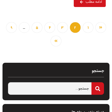
ادامه مطلب
9
…
5
4
3
2
1
جستجو