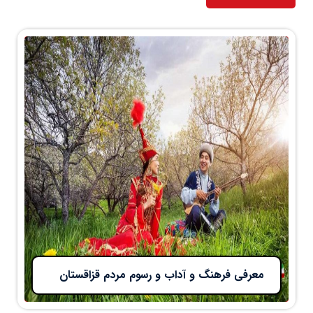
معرفی فرهنگ و آداب و رسوم مردم قزاقستان