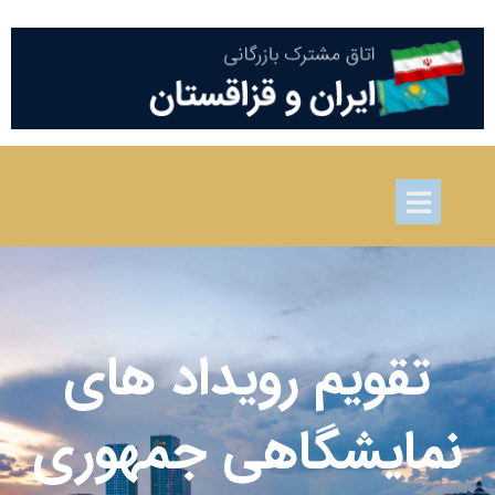
تقویم رویداد های
نمایشگاهی جمهوری