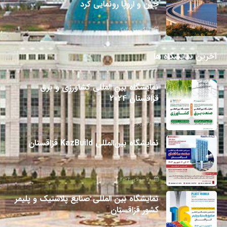
چین و اروپا رونمایی کرد
4 آگوست 2026
آخرین نمایشگاه ها
نمایشگاه بین المللی کشاورزی و برق
قزاقستان 2024
26 جولای 2024
نمایشگاه بین‌المللی KazBuild قزاقستان
20 جولای 2024
نمایشگاه بین المللی صنایع پلاستیک و پلیمر
کشور قزاقستان