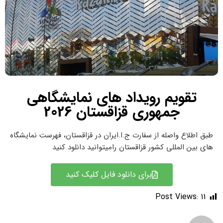
تقویم رویداد های نمایشگاهی
جمهوری قزاقستان 2026
طبق اطلاع واصله از سفارت ج.ا.ایران در قزاقستان، فهرست نمایشگاه
های بین المللی کشور قزاقستان رامیتوانید دانلود کنید
برای دانلود فایل کلیک کنید
Post Views:
11