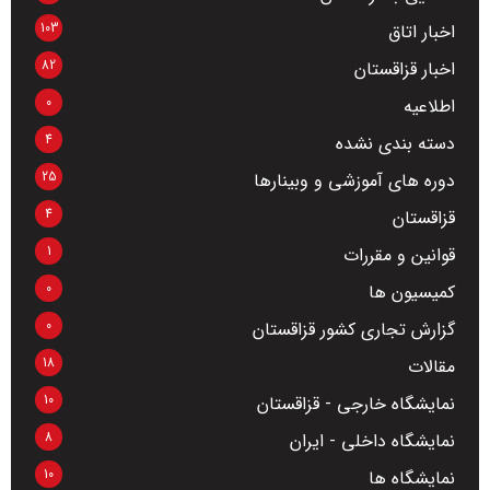
103
اخبار اتاق
82
اخبار قزاقستان
0
اطلاعیه
4
دسته بندی نشده
25
دوره های آموزشی و وبینارها
4
قزاقستان
1
قوانین و مقررات
0
کمیسیون ها
0
گزارش تجاری کشور قزاقستان
18
مقالات
10
نمایشگاه خارجی - قزاقستان
8
نمایشگاه داخلی - ایران
10
نمایشگاه ها