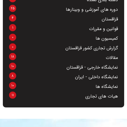
25
دوره های آموزشی و وبینارها
4
قزاقستان
1
قوانین و مقررات
0
کمیسیون ها
0
گزارش تجاری کشور قزاقستان
18
مقالات
10
نمایشگاه خارجی - قزاقستان
8
نمایشگاه داخلی - ایران
10
نمایشگاه ها
11
هیات های تجاری