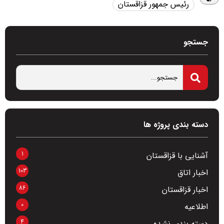
رئیس جمهور قزاقستان
جستجو
دسته بندی پروژه ها
1
آشنایی با قزاقستان
103
اخبار اتاق
86
اخبار قزاقستان
0
اطلاعیه
4
دسته بندی نشده