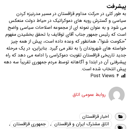
پیشرفت
به طور کلی در حرکت مداوم قزاقستان در مسیر مدرنیزه کردن
سیاسی و گسترش رویه های دموکراتیک در حیاط دولت منعکس
می شود و به عنوان نمونه ای از مجموعه اصلاحات سیاسی واضح
است كه رئیس جمهور جناب آقای توقایف با تحقق بخشیدن مفهوم
“حکومت شنوا”، همانطور كه ​​وعده داده است، پیش از همه چیز
خواسته های شهروندان را به نظر می گیرد. بنابراین، در یک مرحله
جدید تاریخی قزاقستان تقویت دموکراسی را ادامه می دهد که راه
پیشرفتی آن در ابتدا و آگاهانه توسط مردم جمهوری تقریباً سه دهه
پیش انتخاب شده است.
Post Views:
4
روابط عمومی اتاق
اخبار قزاقستان
اتاق مشترک ایران و قزاقستان
,
جمهوری قزاقستان
,