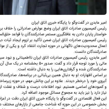
امیر عابدی در گفت‌وگو با پایگاه خبری اتاق ایران
رئیس کمیسیون صادرات اتاق ایران وضع عوارض صادراتی را خلاف برنا
خواستار پایان دادن به غافلگیری‌ مستمر صادرکنندگان با قواعد خلق‌ال
رئیس کمیسیون صادرات اتاق ایران ضمن تأکید بر لزوم ایجاد ثبات در
اعمال محدودیت‌های ناگهانی در حوزه تجارت انتقاد کرد و یکی از عوا
صادرکنندگان دانست.
امیر عابدی، رئیس کمیسیون صادرات اتاق ایران نااطمینانی و نبود س
مالی را مورد توجه قرار داد و گفت: صد
صادرکنندگان شده و گرفتاری‌هایی را به دنبال داشته است.
بر اساس اظهارات او به دنبال همین بی‌ثباتی در برنامه‌ها، صادرکنندگا
آبروی خود را درخطر دیدند. علاوه بر این چالش مهم، در حوزه زیرسا
و کمبودهای اساسی هستیم. نبود اطلاعات درست و شفاف و غفلت از ب
نیاز دارد را نیز باید به مجموع مسائل موجود اضافه کرد.
این فعال اقتصادی در گفت‌وگو با پایگاه خبری اتاق ایران دقت در اعزام
بخش خصوصی در این حوزه که شناخت جامعی از بازارهای مختلف دارد 