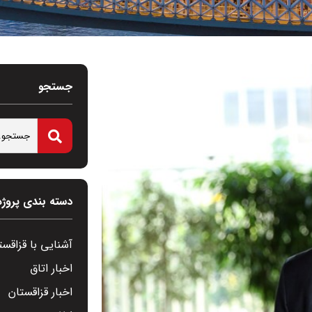
جستجو
دسته بندی پروژه
آشنایی با قزاقست
اخبار اتاق
اخبار قزاقستان