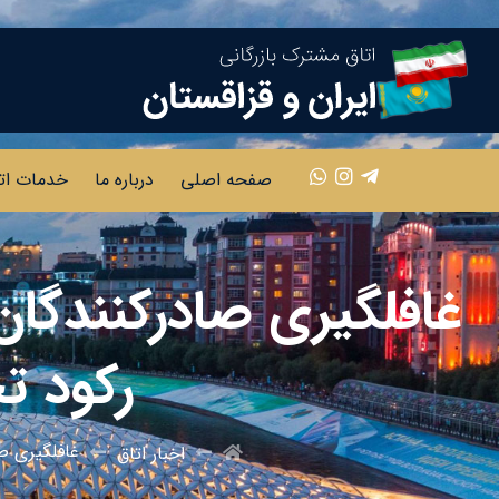
صفحه اصلی
درباره ما
خدمات ات
غافلگیری‌ صادرکنندگان 
رکود ت
غافلگیری‌ ص
اخبار اتاق