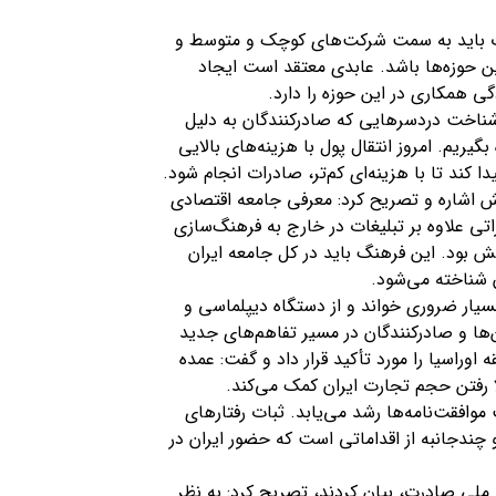
ت باید به سمت شرکت‌های کوچک و متوسط و
ن حوزه‌ها باشد. عابدی معتقد است ایجاد
مکاری در این حوزه را دارد.
شناخت دردسرهایی که صادرکنندگان به دلیل
یریم. امروز انتقال پول با هزینه‌های بالایی
 کند تا با هزینه‌ای کم‌تر، صادرات انجام شود.
ش اشاره و تصریح کرد: معرفی جامعه اقتصادی
تی علاوه بر تبلیغات در خارج به فرهنگ‌سازی
خش بود. این فرهنگ باید در کل جامعه ایران
ان شناخته می‌شود.
سیار ضروری خواند و از دستگاه دیپلماسی و
ها و صادرکنندگان در مسیر تفاهم‌های جدید
 اوراسیا را مورد تأکید قرار داد و گفت: عمده
ا رفتن حجم تجارت ایران کمک می‌کند.
وافقت‌نامه‌ها رشد می‌یابد. ثبات رفتارهای
 چندجانبه از اقداماتی است که حضور ایران در
 ملی صادرت، بیان کردند، تصریح کرد: به نظر