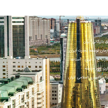
ها
ق بازرگانی ایران
زمان توسعه تجارت ایران
رت ج. ا ایران - آستانه
ارت امور خارجه
رک جمهوری اسلامی ایران