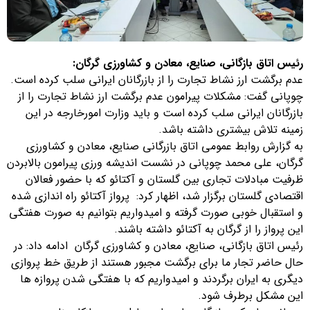
رئیس اتاق بازگانی، صنایع، معادن و کشاورزی گرگان:
عدم برگشت ارز نشاط تجارت را از بازرگانان ایرانی سلب کرده است.
چوپانی گفت: مشکلات پیرامون عدم برگشت ارز نشاط تجارت را از
بازرگانان ایرانی سلب کرده است و باید وزارت امورخارجه در این
زمینه تلاش بیشتری داشته باشد.
به گزارش روابط عمومی اتاق بازرگانی صنایع، معادن و کشاورزی
گرگان، علی محمد چوپانی در نشست اندیشه ورزی پیرامون بالابردن
ظرفیت مبادلات تجاری بین گلستان و آکتائو که با حضور فعالان
اقتصادی گلستان برگزار شد، اظهار کرد: پرواز آکتائو راه اندازی شده
و استقبال خوبی صورت گرفته و امیدواریم بتوانیم به صورت هفتگی
این پرواز را از گرگان به آکتائو داشته باشند.
رئیس اتاق بازگانی، صنایع، معادن و کشاورزی گرگان ادامه داد: در
حال حاضر تجار ما برای برگشت مجبور هستند از طریق خط پروازی
دیگری به ایران برگردند و امیدواریم که با هفتگی شدن پروازه ها
این مشکل برطرف شود.