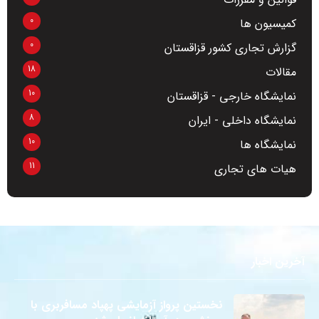
0
کمیسیون ها
0
گزارش تجاری کشور قزاقستان
18
مقالات
10
نمایشگاه خارجی - قزاقستان
8
نمایشگاه داخلی - ایران
10
نمایشگاه ها
11
هیات های تجاری
آخرین اخبار
نخستین پرواز آزمایشی پهپاد مسافربری با