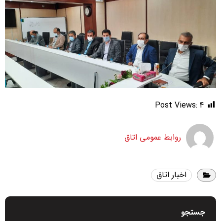
Post Views:
4
روابط عمومی اتاق
اخبار اتاق
جستجو