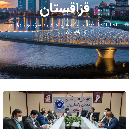
قزاقستان
اخبار اتاق
دیدار دستگاه های اجرایی با سرکنسول ایران در
آکتائو قزاقستان