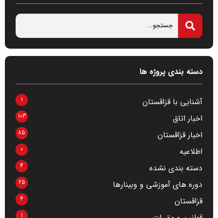
دسته بندی پروژه ها
1
آشنایی با قزاقستان
103
اخبار اتاق
85
اخبار قزاقستان
0
اطلاعیه
4
دسته بندی نشده
25
دوره های آموزشی و وبینارها
4
قزاقستان
1
قوانین و مقررات