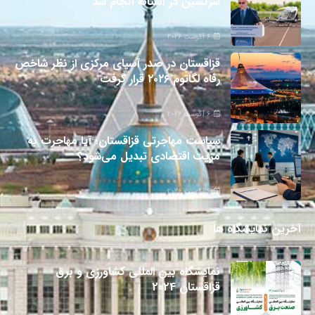
سرنشین در آستانه انجام شد
6 آگوست 2026
قزاقستان در صدر آسیای مرکزی از نظر شاخص
رفاه لگاتوم ۲۰۲۶ قرار گرفت
6 آگوست 2026
سیاست مهاجرتی قزاقستان؛ آیا مهاجرت به
مزیت اقتصادی تبدیل می‌شود؟
6 آگوست 2026
آخرین نمایشگاه ها
نمایشگاه بین المللی کشاورزی و برق
قزاقستان 2024