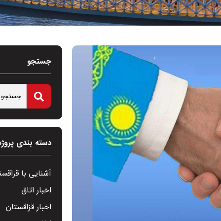
جستجو
دسته بندی پروژه
آشنایی با قزاقست
اخبار اتاق
اخبار قزاقستان