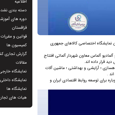
اطلاعیه
دسته بندی نشده
دوره های آموزشی
قزاقستان
قوانین و مقررات
رین نمایشگاه اختصاصی کالاهای جمهوری
کمیسیون ها
گزارش تجاری کشو
لمادیو آلماس معاون شهردار آلماتی افتتاح
د قرار داده اند.
مقالات
اهسازی ؛ آرایشی و بهداشتی ؛ ماشین آلات
نمایشگاه خارجی 
ند .
نمایشگاه داخلی -
ره برای توسعه روابط اقتصادی ایران و
نمایشگاه ها
هیات های تجار