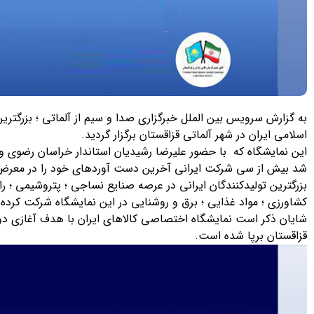
به گزارش سرویس بین الملل خبرگزاری صدا و سیم از آلماتی ؛ بزرگت
اسلامی ایران در شهر آلماتی قزاقستان برگزار گردید.
این نمایشگاه که با حضور علیرضا رشیدیان استاندار خراسان رضوی و آ
شد بیش از سی شرکت ایرانی آخرین دست آوردهای خود را در معرض دی
بزرگترین تولیدکنندگان ایرانی در عرصه صنایع نساجی ؛ پتروشیمی ؛ ر
کشاورزی ؛ مواد غذایی ؛ برق و روشنایی در این نمایشگاه شرکت کرده ا
شایان ذکر است نمایشگاه اختصاصی کالاهای ایران با هدف آغازی دوبا
قزاقستان برپا شده است.