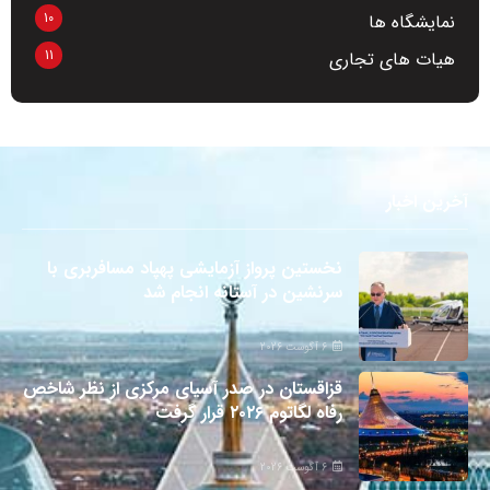
10
نمایشگاه ها
11
هیات های تجاری
آخرین اخبار
نخستین پرواز آزمایشی پهپاد مسافربری با
سرنشین در آستانه انجام شد
6 آگوست 2026
قزاقستان در صدر آسیای مرکزی از نظر شاخص
رفاه لگاتوم ۲۰۲۶ قرار گرفت
6 آگوست 2026