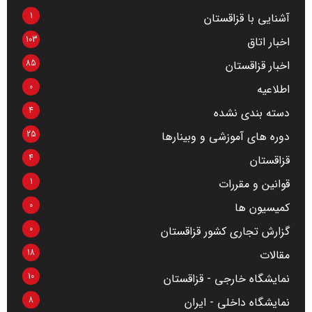
1
آشنایی با قزاقستان
103
اخبار اتاق
85
اخبار قزاقستان
0
اطلاعیه
4
دسته بندی نشده
25
دوره های آموزشی و وبینارها
4
قزاقستان
1
قوانین و مقررات
0
کمیسیون ها
0
گزارش تجاری کشور قزاقستان
18
مقالات
10
نمایشگاه خارجی - قزاقستان
8
نمایشگاه داخلی - ایران