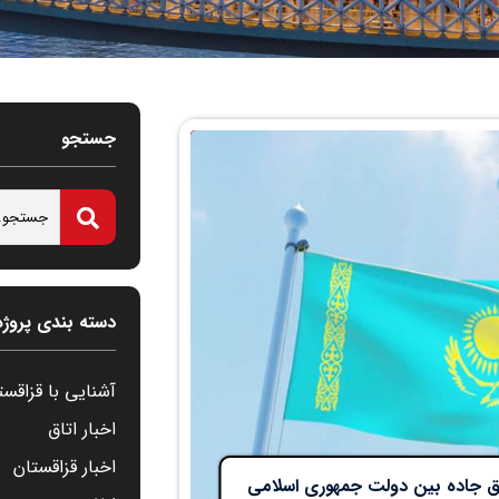
جستجو
دسته بندی پروژه
آشنایی با قزاقست
اخبار اتاق
اخبار قزاقستان
طریق جاده بین دولت جمهوری اسلامی