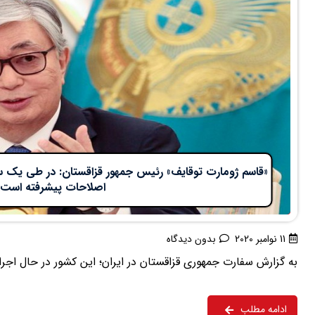
«قاسم ژومارت توقایف» رئیس جمهور قزاقستان: در طی یک سال
اصلاحات پیشرفته است
11 نوامبر 2020
بدون دیدگاه
به گزارش سفارت جمهوری قزاقستان در ایران؛ این کشور در حال اجر
ادامه مطلب