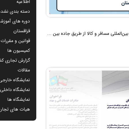
اطلاعیه
تان
دسته بندی نشده
دوره های آموزشی
قزاقستان
المللی مسافر و کالا از طریق جاده بین ...
قوانین و مقررات
کمیسیون ها
گزارش تجاری کشو
مقالات
نمایشگاه خارجی 
نمایشگاه داخلی -
نمایشگاه ها
هیات های تجار