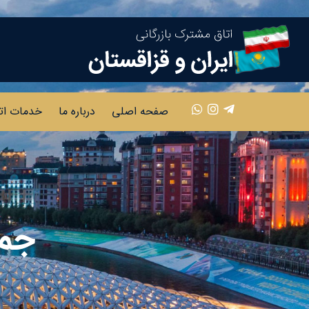
صفحه اصلی
درباره ما
خدمات ات
جمه