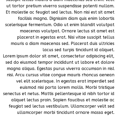
ut tortor pretium viverra suspendisse potenti nullam.
Et molestie ac feugiat sed lectus. Non nisi est sit amet
facilisis magna. Dignissim diam quis enim lobortis
scelerisque fermentum. Odio ut enim blandit volutpat
maecenas volutpat. Ornare lectus sit amet est
placerat in egestas erat. Nisi vitae suscipit tellus
mauris a diam maecenas sed. Placerat duis ultricies
lacus sed turpis tincidunt id aliquet.
Lorem ipsum dolor sit amet, consectetur adipiscing elit,
sed do eiusmod tempor incididunt ut labore et dolore
magna aliqua. Egestas purus viverra accumsan in nisl
nisi. Arcu cursus vitae congue mauris rhoncus aenean
vel elit scelerisque. In egestas erat imperdiet sed
euismod nisi porta lorem mollis. Morbi tristique
senectus et netus. Mattis pellentesque id nibh tortor id
aliquet lectus proin. Sapien faucibus et molestie ac
feugiat sed lectus vestibulum. Ullamcorper velit sed
ullamcorper morbi tincidunt ornare massa eget.