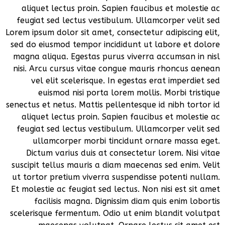
aliquet lectus proin. Sapien faucibus et molestie ac
feugiat sed lectus vestibulum. Ullamcorper velit sed
Lorem ipsum dolor sit amet, consectetur adipiscing elit,
sed do eiusmod tempor incididunt ut labore et dolore
magna aliqua. Egestas purus viverra accumsan in nisl
nisi. Arcu cursus vitae congue mauris rhoncus aenean
vel elit scelerisque. In egestas erat imperdiet sed
euismod nisi porta lorem mollis. Morbi tristique
senectus et netus. Mattis pellentesque id nibh tortor id
aliquet lectus proin. Sapien faucibus et molestie ac
feugiat sed lectus vestibulum. Ullamcorper velit sed
ullamcorper morbi tincidunt ornare massa eget.
Dictum varius duis at consectetur lorem. Nisi vitae
suscipit tellus mauris a diam maecenas sed enim. Velit
ut tortor pretium viverra suspendisse potenti nullam.
Et molestie ac feugiat sed lectus. Non nisi est sit amet
facilisis magna. Dignissim diam quis enim lobortis
scelerisque fermentum. Odio ut enim blandit volutpat