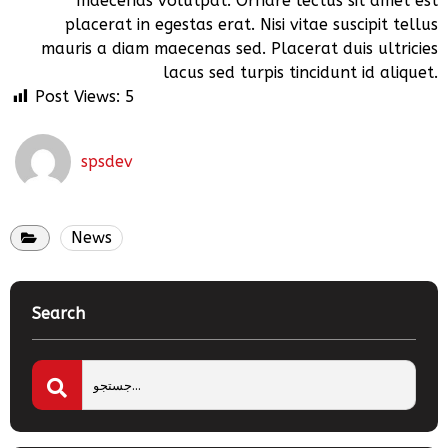
maecenas volutpat. Ornare lectus sit amet est
placerat in egestas erat. Nisi vitae suscipit tellus
mauris a diam maecenas sed. Placerat duis ultricies
lacus sed turpis tincidunt id aliquet.
Post Views:
5
spsdev
News
Search