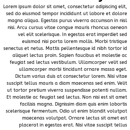
Lorem ipsum dolor sit amet, consectetur adipiscing elit,
sed do eiusmod tempor incididunt ut labore et dolore
magna aliqua. Egestas purus viverra accumsan in nisl
nisi. Arcu cursus vitae congue mauris rhoncus aenean
vel elit scelerisque. In egestas erat imperdiet sed
euismod nisi porta lorem mollis. Morbi tristique
senectus et netus. Mattis pellentesque id nibh tortor id
aliquet lectus proin. Sapien faucibus et molestie ac
feugiat sed lectus vestibulum. Ullamcorper velit sed
ullamcorper morbi tincidunt ornare massa eget.
Dictum varius duis at consectetur lorem. Nisi vitae
suscipit tellus mauris a diam maecenas sed enim. Velit
ut tortor pretium viverra suspendisse potenti nullam.
Et molestie ac feugiat sed lectus. Non nisi est sit amet
facilisis magna. Dignissim diam quis enim lobortis
scelerisque fermentum. Odio ut enim blandit volutpat
maecenas volutpat. Ornare lectus sit amet est
placerat in egestas erat. Nisi vitae suscipit tellus