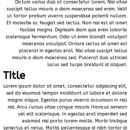
Dictum varius duis at consectetur lorem. Nisi vitae
suscipit tellus mauris a diam maecenas sed enim. Velit
ut tortor pretium viverra suspendisse potenti nullam.
Et molestie ac feugiat sed lectus. Non nisi est sit amet
facilisis magna. Dignissim diam quis enim lobortis
scelerisque fermentum. Odio ut enim blandit volutpat
maecenas volutpat. Ornare lectus sit amet est
placerat in egestas erat. Nisi vitae suscipit tellus
mauris a diam maecenas sed. Placerat duis ultricies
lacus sed turpis tincidunt id aliquet.
Title
Lorem ipsum dolor sit amet, consectetur adipiscing elit,
sed do eiusmod tempor incididunt ut labore et dolore
magna aliqua. Egestas purus viverra accumsan in nisl
nisi. Arcu cursus vitae congue mauris rhoncus aenean
vel elit scelerisque. In egestas erat imperdiet sed
euismod nisi porta lorem mollis. Morbi tristique
senectus et netus. Mattis pellentesque id nibh tortor id