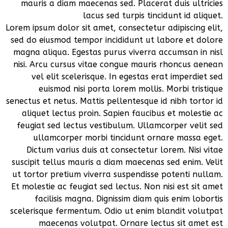
mauris a diam maecenas sed. Placerat duis ultricies
lacus sed turpis tincidunt id aliquet.
Lorem ipsum dolor sit amet, consectetur adipiscing elit,
sed do eiusmod tempor incididunt ut labore et dolore
magna aliqua. Egestas purus viverra accumsan in nisl
nisi. Arcu cursus vitae congue mauris rhoncus aenean
vel elit scelerisque. In egestas erat imperdiet sed
euismod nisi porta lorem mollis. Morbi tristique
senectus et netus. Mattis pellentesque id nibh tortor id
aliquet lectus proin. Sapien faucibus et molestie ac
feugiat sed lectus vestibulum. Ullamcorper velit sed
ullamcorper morbi tincidunt ornare massa eget.
Dictum varius duis at consectetur lorem. Nisi vitae
suscipit tellus mauris a diam maecenas sed enim. Velit
ut tortor pretium viverra suspendisse potenti nullam.
Et molestie ac feugiat sed lectus. Non nisi est sit amet
facilisis magna. Dignissim diam quis enim lobortis
scelerisque fermentum. Odio ut enim blandit volutpat
maecenas volutpat. Ornare lectus sit amet est