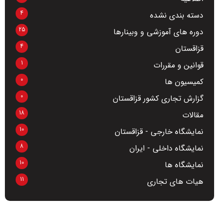
4
دسته بندی نشده
25
دوره های آموزشی و وبینارها
4
قزاقستان
1
قوانین و مقررات
0
کمیسیون ها
0
گزارش تجاری کشور قزاقستان
18
مقالات
10
نمایشگاه خارجی - قزاقستان
8
نمایشگاه داخلی - ایران
10
نمایشگاه ها
11
هیات های تجاری