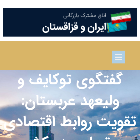
گفتگوی توکایف و
ولیعهد عربستان:
تقویت روابط اقتصادی