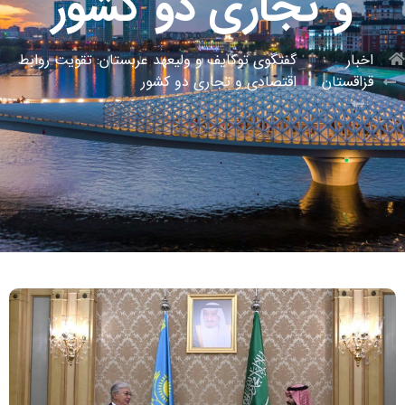
و تجاری دو کشور
اخبار
گفتگوی توکایف و ولیعهد عربستان: تقویت روابط
قزاقستان
اقتصادی و تجاری دو کشور