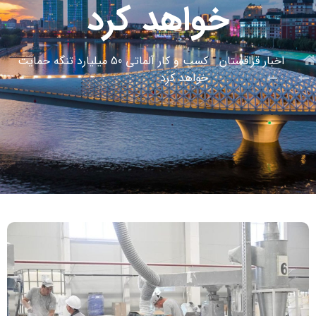
خواهد کرد
اخبار قزاقستان
کسب و کار آلماتی 50 میلیارد تنگه حمایت
خواهد کرد