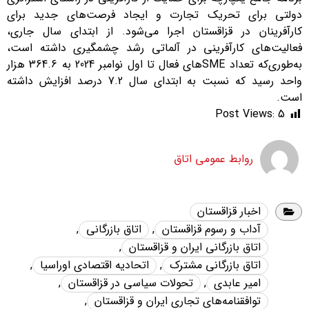
دولتی برای تحریک تجارت و ایجاد فرصت‌های جدید برای
کارآفرینان در قزاقستان اجرا می‌شود. از ابتدای سال جاری،
فعالیت‌های کارآفرینی در آلماتی رشد چشمگیری داشته است،
به‌طوری‌که تعداد SMEهای فعال تا اول نوامبر 2024 به 364.6 هزار
واحد رسید که نسبت به ابتدای سال 7.2 درصد افزایش داشته
است.
Post Views:
5
روابط عمومی اتاق
اخبار قزاقستان
آداب و رسوم قزاقستان
,
اتاق بازرگانی
,
اتاق بازرگانی ایران و قزاقستان
,
اتاق بازرگانی مشترک
,
اتحادیه اقتصادی اوراسیا
,
امیر عابدی
,
تحولات سیاسی در قزاقستان
,
توافقنامه‌های تجاری ایران و قزاقستان
,