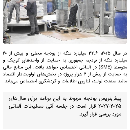
در سال 2025، 32.6 میلیارد تنگه از بودجه محلی و بیش از 20
میلیارد تنگه از بودجه جمهوری به حمایت از واحدهای کوچک و
متوسط (SME) در آلماتی اختصاص خواهد یافت. این منابع مالی
به حمایت از بیش از 2 هزار پروژه در بخش‌های اولویت‌دار اقتصاد
مانند صنعت تولید، فناوری اطلاعات و گردشگری اختصاص می‌یابد.
پیش‌نویس بودجه مربوط به این برنامه برای سال‌های
2025-2027 قرار است در جلسه آتی مسلیخات آلماتی
مورد بررسی قرار گیرد.