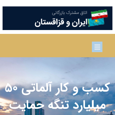
کسب و کار آلماتی 50
میلیارد تنگه حمایت