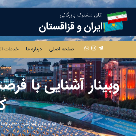
صفحه اصلی
درباره ما
خدمات ات
وبینار آشنایی با فر
ک
دوره های آموزشی و وبینارها