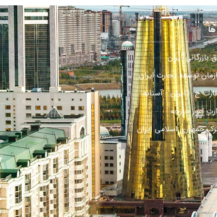
ها
ق بازرگانی ایران
زمان توسعه تجارت ایران
رت ج. ا ایران - آستانه
ارت امور خارجه
رک جمهوری اسلامی ایران