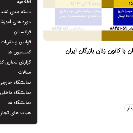
اطلاعیه
دسته بندی نشده
دوره های آموزشی
قزاقستان
قوانین و مقررات
با کانون زنان بازرگان ایران
کمیسیون ها
گزارش تجاری کشو
مقالات
نمایشگاه خارجی 
نمایشگاه داخلی -
نمایشگاه ها
نار
هیات های تجار