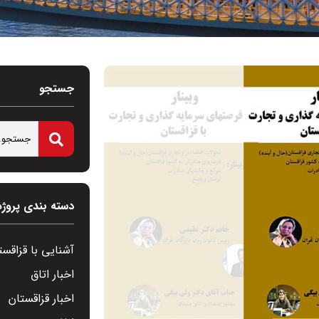
جستجو
دسته بندی پروژه
آشنایی با قزاقست
اخبار اتاق
اخبار قزاقستان