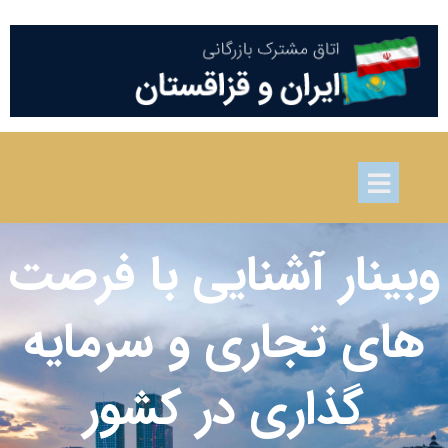
وبینار آشنایی با فرصت
های تجاری و سرمایه
گذاری در کشور