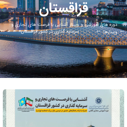
قزاقستان
دوره های آموزشی و
وبینار آشنایی با فرصت های تجاری و
سرمایه گذاری در کشور قزاقستان
وبینارها