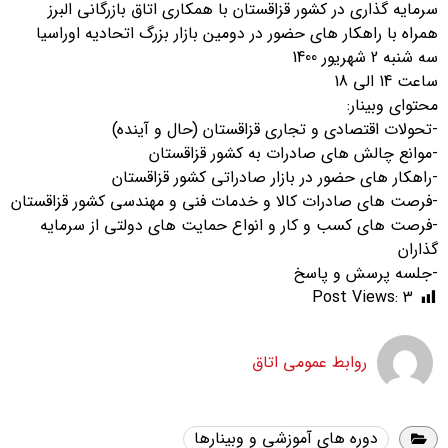
سرمایه گذاری در کشور قزاقستان با همکاری اتاق بازرگانی البرز
همراه با راهکار های حضور در دومین بازار بزرگ اتحادیه اوراسیا
سه شنبه 2 شهریور 1400
ساعت 14 الی 18
محتوای وبینار:
-تحولات اقتصادی و تجاری قزاقستان (حال و آینده)
-موانع چالش های صادرات به کشور قزاقستان
-راهکار های حضور در بازار صادراتی کشور قزاقستان
-فرصت های صادرات کالا و خدمات فنی و مهندسی کشور قزاقستان
-فرصت های کسب و کار و انواع حمایت های دولتی از سرمایه
گذاران
-جلسه پرسش و پاسخ
Post Views:
3
روابط عمومی اتاق
دوره های آموزشی و وبینارها