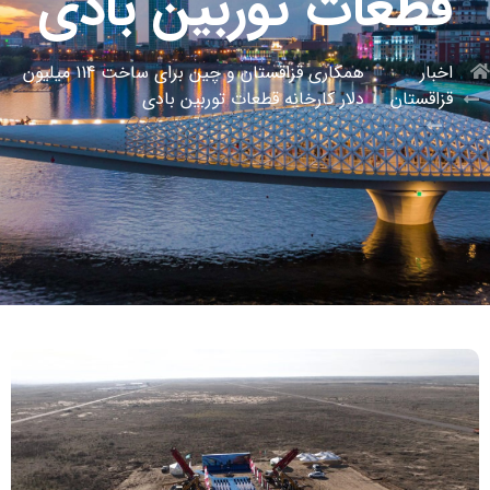
قطعات توربین بادی
اخبار
همکاری قزاقستان و چین برای ساخت 114 میلیون
قزاقستان
دلار کارخانه قطعات توربین بادی