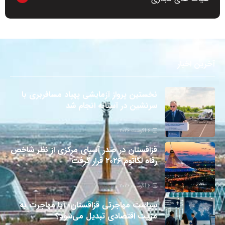
آخرین اخبار
نخستین پرواز آزمایشی پهپاد مسافربری با
سرنشین در آستانه انجام شد
6 آگوست 2026
قزاقستان در صدر آسیای مرکزی از نظر شاخص
رفاه لگاتوم ۲۰۲۶ قرار گرفت
6 آگوست 2026
سیاست مهاجرتی قزاقستان؛ آیا مهاجرت به
مزیت اقتصادی تبدیل می‌شود؟