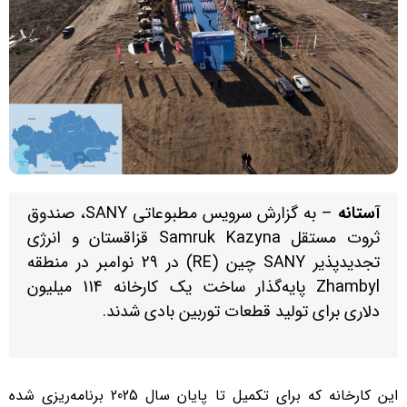
آستانه
– به گزارش سرویس مطبوعاتی SANY، صندوق
ثروت مستقل Samruk Kazyna قزاقستان و انرژی
تجدیدپذیر SANY چین (RE) در 29 نوامبر در منطقه
Zhambyl پایه‌گذار ساخت یک کارخانه 114 میلیون
دلاری برای تولید قطعات توربین بادی شدند.
این کارخانه که برای تکمیل تا پایان سال 2025 برنامه‌ریزی شده