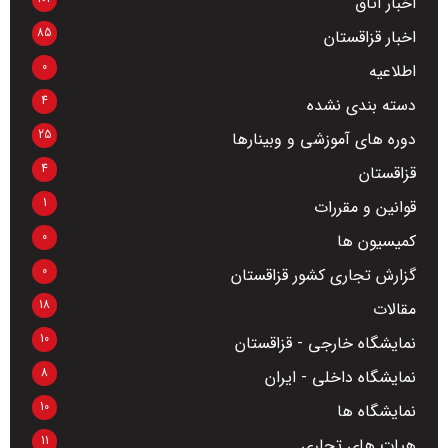
اخبار اتاق
85
اخبار قزاقستان
0
اطلاعیه
4
دسته بندی نشده
25
دوره های آموزشی و وبینارها
4
قزاقستان
1
قوانین و مقررات
0
کمیسیون ها
0
گزارش تجاری کشور قزاقستان
18
مقالات
10
نمایشگاه خارجی - قزاقستان
8
نمایشگاه داخلی - ایران
10
نمایشگاه ها
11
هیات های تجاری