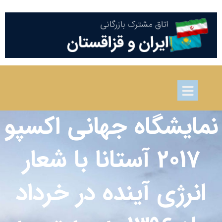
نمایشگاه جهانی اکسپو
2017 آستانا با شعار
انرژی آینده در خرداد