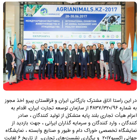
در این راستا اتاق مشترک بازرگانی ایران و قزاقستان پیرو اخذ مجوز
به شماره 4837/320/96 از سازمان توسعه تجارت ایران، اقدام به
اعزام هیأت تجاری بلند پایه متشکل از تولید کنندگان ، صادر
کنندگان ، وارد کنندگان و سرمایه گذاران ایرانی ، جهت بازدید از
نمایشگاه تخصصی خوراک دام و طیور و صنایع وابسته ، نمایشگاه
جهانی اکسپو2017 و برگزاری نشست‌های تجاری، از تاریخ 6 لغایت