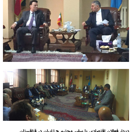
دیدار فعالان اقتصادی با سفیر محترم ج.ا.ایران در قزاقستان