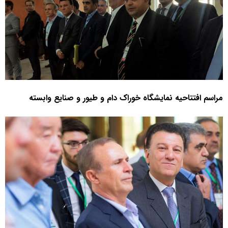
مراسم افتتاحیه نمایشگاه خوراک دام و طیور و صنایع وابسته