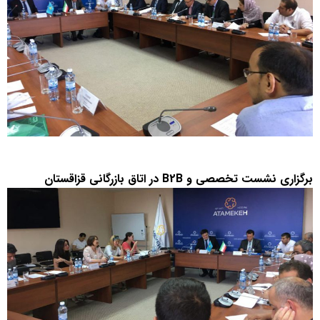
برگزاری نشست تخصصی و B2B در اتاق بازرگانی قزاقستان