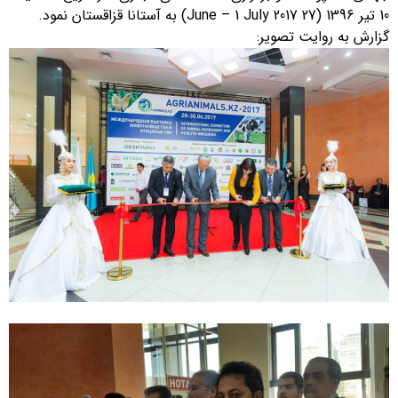
10 تیر 1396 (27 June – 1 July 2017) به آستانا قزاقستان نمود.
گزارش به روایت تصویر: