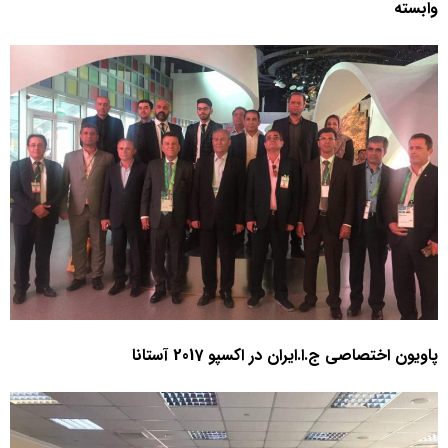
وابسته
پاویون اختصاصی ج.ا.ایران در اکسپو 2017 آستانا