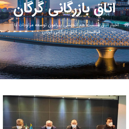
اتاق بازرگانی گرگان
اخبار اتاق
نشست هم اندیشی پیرامون توسعه مراودات با
قزاقستان در اتاق بازرگانی گرگان