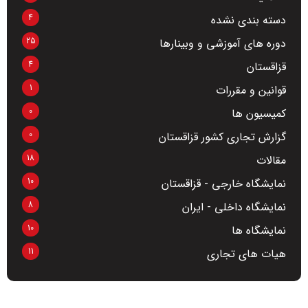
4
دسته بندی نشده
25
دوره های آموزشی و وبینارها
4
قزاقستان
1
قوانین و مقررات
0
کمیسیون ها
0
گزارش تجاری کشور قزاقستان
18
مقالات
10
نمایشگاه خارجی - قزاقستان
8
نمایشگاه داخلی - ایران
10
نمایشگاه ها
11
هیات های تجاری