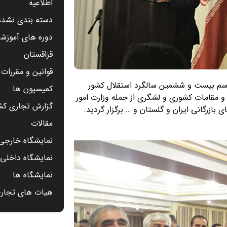
اطلاعیه
دسته بندی نشده
دوره های آموزشی
قزاقستان
قوانین و مقررات
لاس تهران مراسم بیست و ششمین سالگرد استقلال کشور
کمیسیون ها
و مقامات کشوری و لشگری از جمله وزارت امور
گزارش تجاری کشو
 بازرگانی ایران و گلستان و … برگزار گردید.
مقالات
نمایشگاه خارجی 
نمایشگاه داخلی -
نمایشگاه ها
هیات های تجار