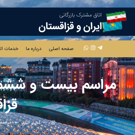
صفحه اصلی
درباره ما
خدمات ات
مراسم بیست و ششمی
قزا
مراسم 
اخبار اتاق