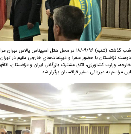
شب گذشته (شنبه) 18/09/96 در محل هتل اسپیناس پا
دوست قزاقستان با حضور سفرا و دیپلمات‌های خارجی مقیم در تهران 
خارجه، وزارت کشاورزی، اتاق مشترک بازرگانی ایران و قزاقستان، اتاقهای
این مراسم به میزبانی سفیر قزاقستان برگزار شد.