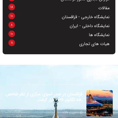
18
مقالات
10
نمایشگاه خارجی - قزاقستان
8
نمایشگاه داخلی - ایران
10
نمایشگاه ها
11
هیات های تجاری
آخرین اخبار
قزاقستان در صدر آسیای مرکزی از نظر شاخص
رفاه لگاتوم ۲۰۲۶ قرار گرفت
6 آگوست 2026