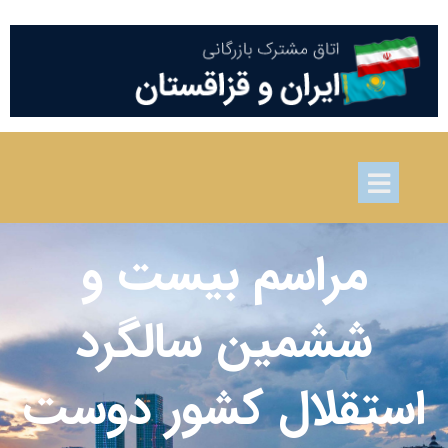
مراسم بیست و
ششمین سالگرد
استقلال کشور دوست