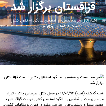
قزاقستان برگزار شد
اخبار اتاق
مراسم بیست و ششمین سالگرد استقلال کشور
دوست قزاقستان برگزار شد
شب گذشته (شنبه) 18/09/96 در محل هتل اسپیناس پالاس تهران
مراسم بیست و ششمین سالگرد استقلال کشور دوست قزاقستان با
حضور سفرا و دیپلمات‌های خارجی مقیم در تهران و مقامات کشوری