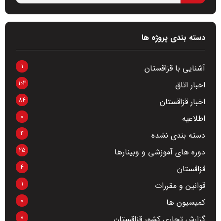
دسته بندی پروژه ها
1
آشنایی با قزاقستان
103
اخبار اتاق
84
اخبار قزاقستان
0
اطلاعیه
4
دسته بندی نشده
25
دوره های آموزشی و وبینارها
4
قزاقستان
1
قوانین و مقررات
0
کمیسیون ها
0
گزارش تجاری کشور قزاقستان