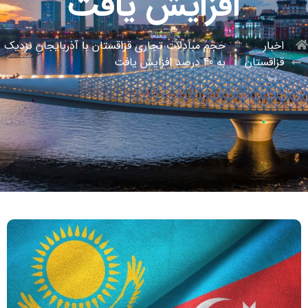
افزایش یافت
اخبار
حجم مبادلات تجاری قزاقستان با آذربایجان نزدیک
قزاقستان
به 40 درصد افزایش یافت