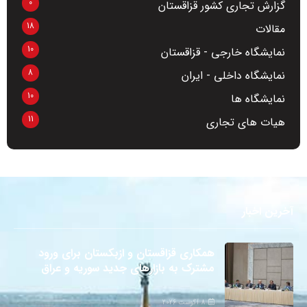
0
گزارش تجاری کشور قزاقستان
18
مقالات
10
نمایشگاه خارجی - قزاقستان
8
نمایشگاه داخلی - ایران
10
نمایشگاه ها
11
هیات های تجاری
آخرین اخبار
همکاری قزاقستان و ازبکستان برای ورود
مشترک به بازارهای جدید سوریه و عراق
8 آگوست 2026