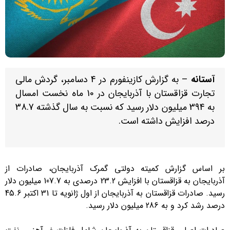
آستانه
– به گزارش کازینفورم در 4 دسامبر، گردش مالی
تجارت قزاقستان با آذربایجان در 10 ماه نخست امسال
به 394 میلیون دلار رسید که نسبت به سال گذشته 38.7
درصد افزایش داشته است.
بر اساس گزارش کمیته دولتی گمرک آذربایجان، صادرات از
آذربایجان به قزاقستان با افزایش 23.2 درصدی به 107.7 میلیون دلار
رسید. صادرات قزاقستان به آذربایجان از اول ژانویه تا 31 اکتبر 45.6
درصد رشد کرد و به 286 میلیون دلار رسید.