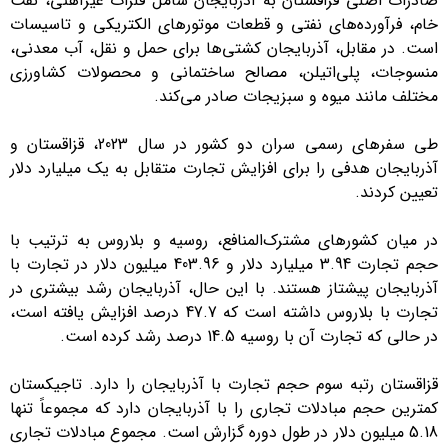
صادرات اصلی قزاقستان به آذربایجان شامل فلزات غیرآهنی، نفت
خام، فرآورده‌های نفتی و قطعات موتورهای الکتریکی و تاسیسات
است. در مقابل، آذربایجان کشتی‌ها برای حمل و نقل، آب معدنی،
منسوجات، پلی‌اتیلن، مصالح ساختمانی و محصولات کشاورزی
مختلف مانند میوه و سبزیجات صادر می‌کند.
طی سفرهای رسمی سران دو کشور در سال 2023، قزاقستان و
آذربایجان هدفی را برای افزایش تجارت متقابل به یک میلیارد دلار
تعیین کردند.
در میان کشورهای مشترک‌المنافع، روسیه و بلاروس به ترتیب با
حجم تجارت 3.94 میلیارد دلار و 403.96 میلیون دلار در تجارت با
آذربایجان پیشتاز هستند. با این حال، آذربایجان رشد بیشتری در
تجارت با بلاروس داشته است که 47.7 درصد افزایش یافته است،
در حالی که تجارت آن با روسیه 14.5 درصد رشد کرده است.
قزاقستان رتبه سوم حجم تجارت با آذربایجان را دارد. تاجیکستان
کمترین حجم مبادلات تجاری را با آذربایجان دارد که مجموعاً تنها
5.18 میلیون دلار در طول دوره گزارش است. مجموع مبادلات تجاری