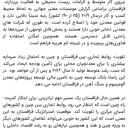
نیروی کار متوسط و الزامات زیست محیطی به فعالیت بپردازند.
قزاقستان براساس گزارش موسسات معتبر جهانی به لحاظ محیط
کسب و کار درسال 2019 (25 از 190 کشور) رتبه نسبتاً بالایی دارد و
قوانین معدنی خود را اصلاح کرده است. به طوری که شرکت های
معدنی ذخایر خوبی دارا هستند و بخش قابل توجهی از سپرده‌ها به
راحتی قابل دسترسی هستند. همچنین امکان استفاده از
فناوری‌های پیچیده و در نتیجه کم هزینه فراهم است.
تقویت روابط تجاری بین قزاقستان و چین به احتمال زیاد سرمایه
بیشتری را برای معدنچیان محلی برای تأمین بودجه ایجاد می‌کند
که سبب رشد متوسط تولید تا سال 2026 و پس از آن خواهد بود. در
این راستا بانک توسعه چین به تامین مالی توسعه پروژه‌های معدن
آلومینیوم و سنگ آهن در قزاقستان ادامه می دهد.
در همین حال قزاقستان یک مسیر مهم ترانزیتی برای ابتکار کمربند-
راه چین است که انتظار می رود روابط تجاری بین چین و کشورهای
آسیای مرکزی را تقویت کند. موقعیت استراتژیک قزاقستان به این
معنی است که این کشور به خوبی می‌تواند تقاضای کشورهای دیگر
به ویژه چین و هند و همچنین نیازهای رو به رشد اقتصاد داخلی را