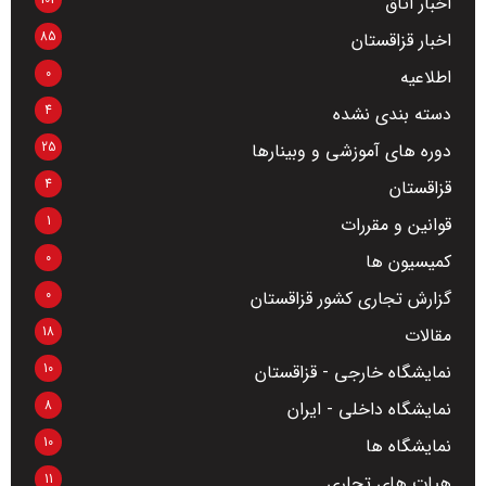
اخبار اتاق
85
اخبار قزاقستان
0
اطلاعیه
4
دسته بندی نشده
25
دوره های آموزشی و وبینارها
4
قزاقستان
1
قوانین و مقررات
0
کمیسیون ها
0
گزارش تجاری کشور قزاقستان
18
مقالات
10
نمایشگاه خارجی - قزاقستان
8
نمایشگاه داخلی - ایران
10
نمایشگاه ها
11
هیات های تجاری