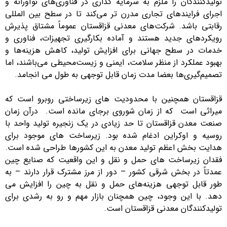
تولیدکنندگان را ملزم به سرمایه گذاری در فناوری‌های نوآورانه و
اجرای فرایندهای تجاری مدرن تر می‌کند تا در سطح بین المللی
رقابتی باشد. شرکت‌های معدنی قزاقستان عموماً مشتاق پذیرش
رویکردهای جدید هستند و آماده بکارگیری تجهیزات، فناوری و
خدمات در سطح جهانی برای افزایش تولید، کاهش هزینه‌ها و
بهبود عملکرد از منظر سلامت، ایمنی و زیست‌محیطی می‌باشند، اما
تصمیم‌گیری‌ها بعضا مدت زمان قابل توجهی به طول می انجامد.
قزاقستان همچنین با محدودیت های زیرساختی روبرو است که
میراثی است که از زمان شوروی برجای مانده است. درآن زمان
صنعت معدن قزاقستان تا حد زیادی در یک زنجیره تولید واحد با
روسیه و اوکراین ادغام شده بود. زیرساخت های موجود برای
هدایت بخش اعظم تولید معدن به این کشورها طراحی شده است.
فقدان زیرساخت های حمل و نقل و این واقعیت که صنایع چین
عمدتاً در بخش شرقی کشور – دور از مرز مشترک قرار دارند – به
طور قابل توجهی هزینه‌های حمل و نقل به چین را افزایش می
دهد. با این وجود، چین همچنان بازار مهم و رو به رشدی برای
تولیدکنندگان معدنی قزاقستان است.