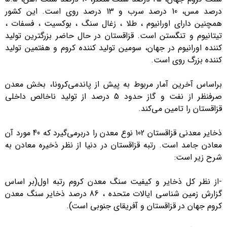
درصد مس، 10 درصد سرب و 13 درصد روی است. این کشور
همچنین دارای اورانیوم ، طلا ، زغال سنگ ، بوکسیت ، فسفات ،
تیتانیوم و تنگستن است. قزاقستان در حال حاضر بزرگترین تولید
کننده اورانیوم در جهان، سومین تولید کننده کروم و هفتمین تولید
کننده بزرگ روی است.
براساس آخرین آمار مربوط به پیش از پاندمی‌کرونا، بخش معدن
صرفنظر از نفت و گاز حدود 5 درصد از تولید ناخالص داخلی
قزاقستان را تامین می‌کند.
ذخایر معدنی قزاقستان 102 نوع معدن را دربرمی‌گیرد که 40 مورد آن
معادن جامد است. رتبه قزاقستان در دنیا از نظر ذخیره معادن به
شرح زیر است:
-از نظر کل ذخایر و کیفیت سنگ معدن کروم رتبه اول(بر اساس
گزارش زمین شناسی ایالات متحده ، 86 درصد ذخایر سنگ معدن
کروم جهان در قزاقستان و آفریقای جنوبی است).