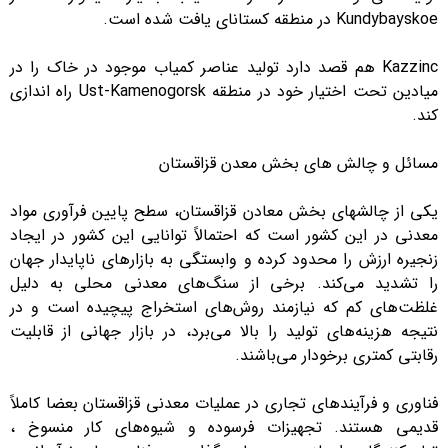
Kundybayskoe در منطقه کستانای یافت شده است.
Kazzinc هم قصد دارد تولید عناصر کمیاب موجود در خاک را در
میادین تحت اختیار خود در منطقه Ust-Kamenogorsk راه اندازی
کند.
مسائل و چالش های بخش معدن قزاقستان
یکی از چالشهای بخش معادن قزاقستان، سطح پایین فرآوری مواد
معدنی در این کشور است که احتمالاً توانایی این کشور در ایجاد
زنجیره ارزش را محدود کرده و وابستگی به بازارهای ناپایدار جهان
را تشدید می‌کند. برخی از سنگ‌های معدنی محلی به دلیل
غلظت‌های کم که نیازمند روش‌های استخراج پیچیده است و در
نتیجه هزینه‌های تولید را بالا می‌برد، در بازار جهانی از قابلیت
رقابتی کمتری برخودار می‌باشند.
فناوری و فرآیندهای تجاری در عملیات معدنی قزاقستان بعضا کاملاً
قدیمی هستند. تجهیزات فرسوده و شیوه‌های کار منسوخ ،