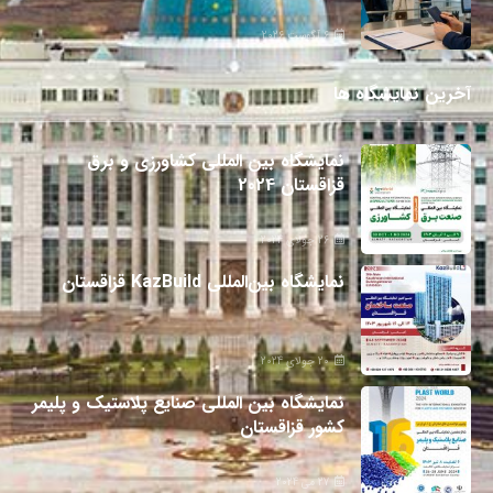
6 آگوست 2026
آخرین نمایشگاه ها
نمایشگاه بین المللی کشاورزی و برق
قزاقستان 2024
26 جولای 2024
نمایشگاه بین‌المللی KazBuild قزاقستان
20 جولای 2024
نمایشگاه بین المللی صنایع پلاستیک و پلیمر
کشور قزاقستان
27 می 2024