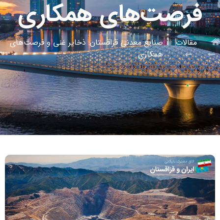
فرصت‌های همکاری
مقالات
صنایع معدنی قزاقستان: ذخایر غنی و فرصت‌های
همکاری