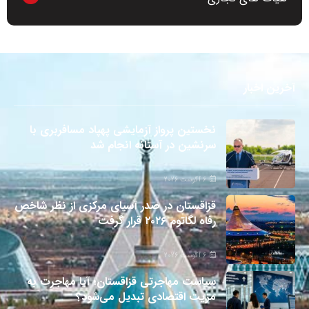
آخرین اخبار
نخستین پرواز آزمایشی پهپاد مسافربری با
سرنشین در آستانه انجام شد
6 آگوست 2026
قزاقستان در صدر آسیای مرکزی از نظر شاخص
رفاه لگاتوم ۲۰۲۶ قرار گرفت
6 آگوست 2026
سیاست مهاجرتی قزاقستان؛ آیا مهاجرت به
مزیت اقتصادی تبدیل می‌شود؟