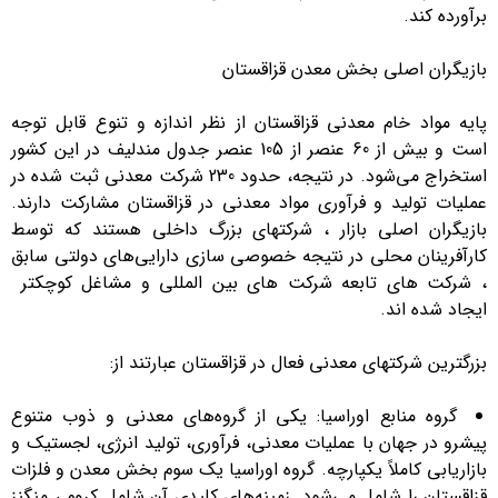
برآورده کند.
بازیگران اصلی بخش معدن قزاقستان
پایه مواد خام معدنی قزاقستان از نظر اندازه و تنوع قابل توجه
است و بیش از 60 عنصر از 105 عنصر جدول مندلیف در این کشور
استخراج می‌شود. در نتیجه، حدود 230 شرکت معدنی ثبت شده در
عملیات تولید و فرآوری مواد معدنی در قزاقستان مشارکت دارند.
بازیگران اصلی بازار ، شرکتهای بزرگ داخلی هستند که توسط
کارآفرینان محلی در نتیجه خصوصی سازی دارایی‌های دولتی سابق
، شرکت های تابعه شرکت های بین المللی و مشاغل کوچکتر
ایجاد شده اند.
بزرگترین شرکتهای معدنی فعال در قزاقستان عبارتند از:
گروه منابع اوراسیا: یکی از گروه‌های معدنی و ذوب متنوع
پیشرو در جهان با عملیات معدنی، فرآوری، تولید انرژی، لجستیک و
بازاریابی کاملاً یکپارچه. گروه اوراسیا یک سوم بخش معدن و فلزات
قزاقستان را شامل می‌شود. زمینه‌های کلیدی آن شامل کروم ، منگنز