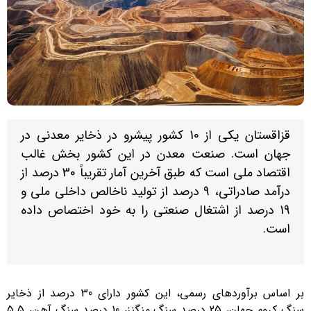
قزاقستان یکی از 10 کشور پیشرو در ذخایر معدنی در
جهان است. صنعت معدن در این کشور بخش غالب
اقتصاد ملی است که طبق آخرین آمار تقریباً 30 درصد از
درآمد صادراتی، 9 درصد از تولید ناخالص داخلی ملی و
19 درصد از اشتغال صنعتی را به خود اختصاص داده
است.
بر اساس برآوردهای رسمی، این کشور دارای 30 درصد از ذخایر
سنگ کروم جهان، 25 درصد سنگ منگنز، 10 درصد سنگ آهن، 5.5