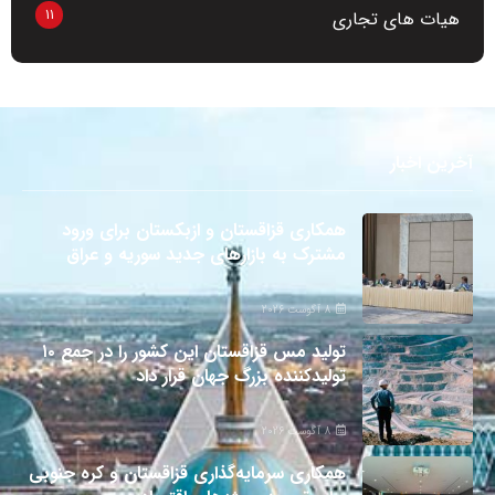
11
هیات های تجاری
آخرین اخبار
همکاری قزاقستان و ازبکستان برای ورود
مشترک به بازارهای جدید سوریه و عراق
8 آگوست 2026
تولید مس قزاقستان این کشور را در جمع ۱۰
تولیدکننده بزرگ جهان قرار داد
8 آگوست 2026
همکاری سرمایه‌گذاری قزاقستان و کره جنوبی