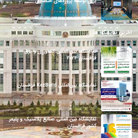
برای توسعه پروژه‌های اقتصادی
8 آگوست 2026
آخرین نمایشگاه ها
نمایشگاه بین المللی کشاورزی و برق
قزاقستان 2024
26 جولای 2024
نمایشگاه بین‌المللی KazBuild قزاقستان
20 جولای 2024
نمایشگاه بین المللی صنایع پلاستیک و پلیمر
کشور قزاقستان