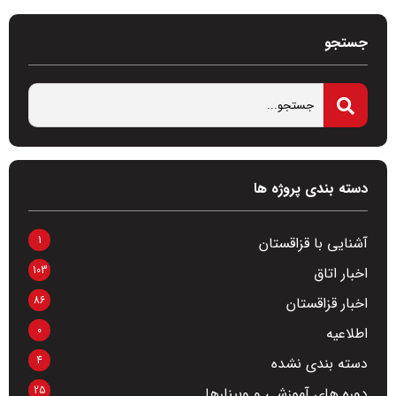
جستجو
دسته بندی پروژه ها
1
آشنایی با قزاقستان
103
اخبار اتاق
86
اخبار قزاقستان
0
اطلاعیه
4
دسته بندی نشده
25
دوره های آموزشی و وبینارها