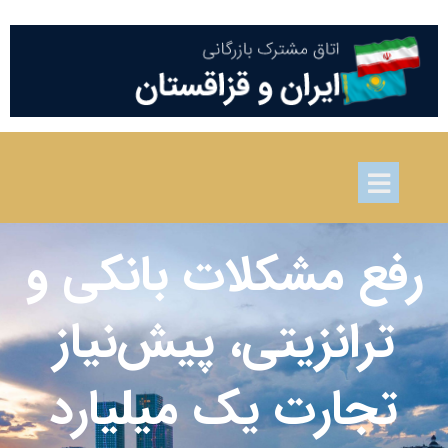
رفع مشکلات بانکی و
ترانزیتی، پیش‌نیاز
تجارت یک میلیارد