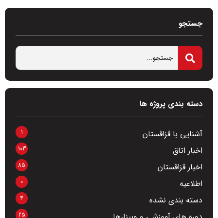
جستجو
دسته بندی پروژه ها
1
آشنایی با قزاقستان
103
اخبار اتاق
85
اخبار قزاقستان
0
اطلاعیه
4
دسته بندی نشده
25
دوره های آموزشی و وبینارها