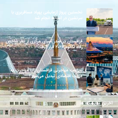
نخستین پرواز آزمایشی پهپاد مسافربری با
سرنشین در آستانه انجام شد
6 آگوست 2026
قزاقستان در صدر آسیای مرکزی از نظر شاخص
رفاه لگاتوم ۲۰۲۶ قرار گرفت
6 آگوست 2026
سیاست مهاجرتی قزاقستان؛ آیا مهاجرت به
مزیت اقتصادی تبدیل می‌شود؟
6 آگوست 2026
آخرین نمایشگاه ها