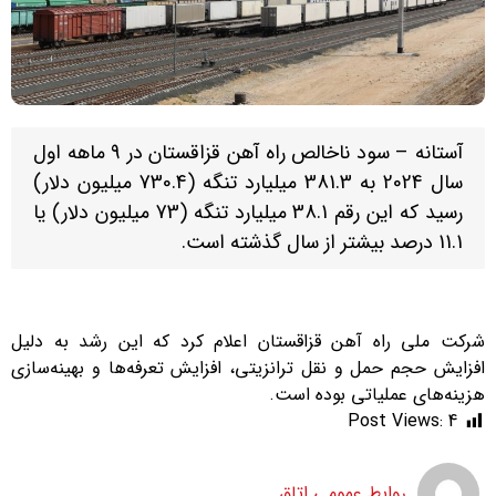
آستانه – سود ناخالص راه آهن قزاقستان در 9 ماهه اول
سال 2024 به 381.3 میلیارد تنگه (730.4 میلیون دلار)
رسید که این رقم 38.1 میلیارد تنگه (73 میلیون دلار) یا
11.1 درصد بیشتر از سال گذشته است.
شرکت ملی راه آهن قزاقستان اعلام کرد که این رشد به دلیل
افزایش حجم حمل و نقل ترانزیتی، افزایش تعرفه‌ها و بهینه‌سازی
هزینه‌های عملیاتی بوده است.
Post Views:
4
روابط عمومی اتاق