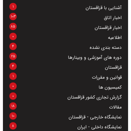
1
آشنایی با قزاقستان
103
اخبار اتاق
85
اخبار قزاقستان
0
اطلاعیه
4
دسته بندی نشده
25
دوره های آموزشی و وبینارها
4
قزاقستان
1
قوانین و مقررات
0
کمیسیون ها
0
گزارش تجاری کشور قزاقستان
18
مقالات
10
نمایشگاه خارجی - قزاقستان
8
نمایشگاه داخلی - ایران