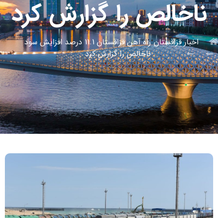
ناخالص را گزارش کرد
اخبار قزاقستان
راه آهن قزاقستان 11.1 درصد افزایش سود
ناخالص را گزارش کرد