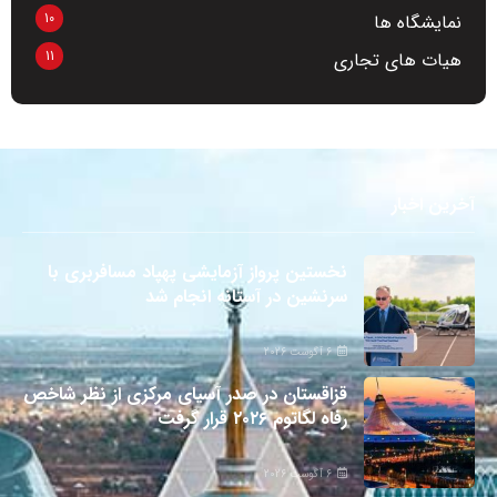
10
نمایشگاه ها
11
هیات های تجاری
آخرین اخبار
نخستین پرواز آزمایشی پهپاد مسافربری با
سرنشین در آستانه انجام شد
6 آگوست 2026
قزاقستان در صدر آسیای مرکزی از نظر شاخص
رفاه لگاتوم ۲۰۲۶ قرار گرفت
6 آگوست 2026