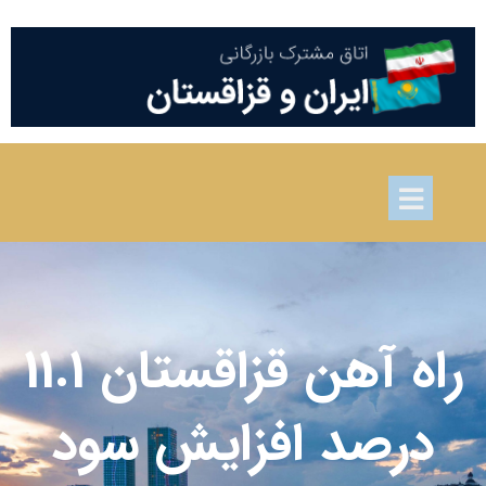
راه آهن قزاقستان 11.1
درصد افزایش سود