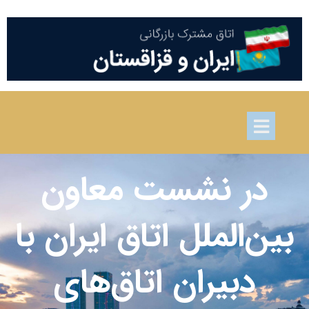
در نشست معاون
بین‌الملل اتاق ایران با
دبیران اتاق‌های