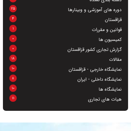
25
دوره های آموزشی و وبینارها
4
قزاقستان
1
قوانین و مقررات
0
کمیسیون ها
0
گزارش تجاری کشور قزاقستان
18
مقالات
10
نمایشگاه خارجی - قزاقستان
8
نمایشگاه داخلی - ایران
10
نمایشگاه ها
11
هیات های تجاری