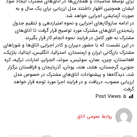
برای توسعه مناسبات و همکاری‌ها در اتاق‌های مشترک ایجاد شود.
ایشان همچنین اظهار داشتند مدل ارزیابی برای یک سال و به
صورت آزمایشی اجرایی خواهد شد.
در ادامه سازوکارهای اجرایی و نحوه امتیازدهی و تنظیم جدول
رتبه‌بندی اتاق‌های مشترک مورد توضیح قرار گرفت تا اتاق‌های
مشترک به طور کامل در فرایند نحوه انجام کار قرار بگیرند.
در این نشست که با حضور دبیران و کادر اجرایی اتاق‌ها و شوراهای
مشترک بازرگانی ایران و ارمنستان، استرالیا، انگلیس، ایتالیا، بلژیک،
افغانستان، چین، عمان، سوئیس، سوئد، الجزایر، امارات، ترکیه، کره
جنوبی، گرجستان، هلند، هند، یونان، آذربایجان و قزاقستان برگزار
شد، دیدگاه‌ها و پیشنهادات اتاق‌های مشترک در خصوص مدل
ارزیابی مصوب، دریافت و در فرایند اجرا مورد توجه قرار خواهد
گرفت.
Post Views:
5
روابط عمومی اتاق