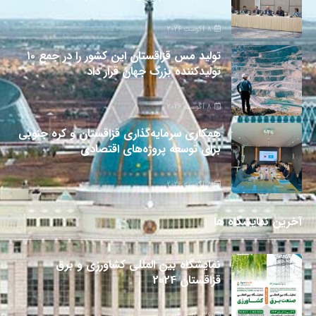
8 آگوست 2026
تولید مس قزاقستان این کشور را در جمع ۱۰
تولیدکننده بزرگ جهان قرار داد
8 آگوست 2026
همکاری سرمایه‌گذاری قزاقستان و کره جنوبی
برای توسعه پروژه‌های اقتصادی
8 آگوست 2026
آخرین نمایشگاه ها
نمایشگاه بین المللی کشاورزی و برق
قزاقستان 2024
26 جولای 2024