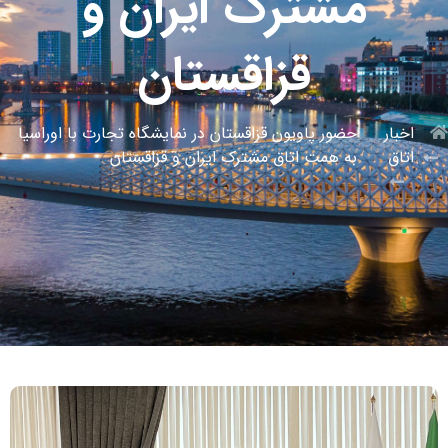
مشترک ایران و
قزاقستان
اخبار
حضور پاویون قزاقستان در نمایشگاه تجارت با اوراسیا
اتاق
به همت اتاق مشترک ایران و قزاقستان