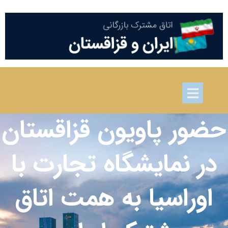
حضور پاویون قزاقستان
در نمایشگاه تجارت با
اوراسیا به همت اتاق