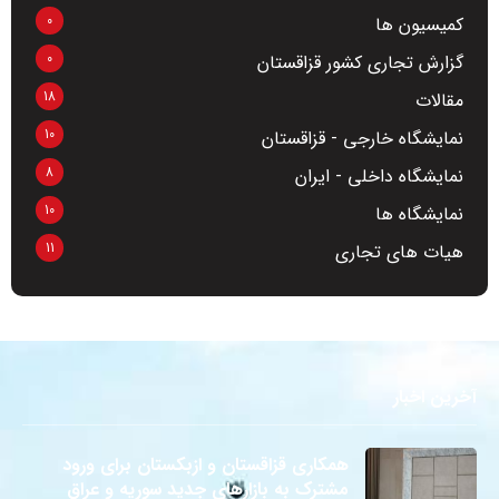
0
کمیسیون ها
0
گزارش تجاری کشور قزاقستان
18
مقالات
10
نمایشگاه خارجی - قزاقستان
8
نمایشگاه داخلی - ایران
10
نمایشگاه ها
11
هیات های تجاری
آخرین اخبار
همکاری قزاقستان و ازبکستان برای ورود
مشترک به بازارهای جدید سوریه و عراق