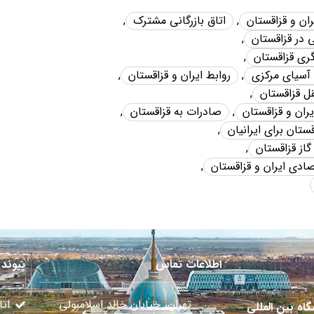
یران و قزاقستان
,
اتاق بازرگانی مشترک
,
در قزاقستان
,
ری قزاقستان
,
 آسیای مرکزی
,
روابط ایران و قزاقستان
,
ل قزاقستان
,
ان و قزاقستان
,
صادرات به قزاقستان
,
ستان برای ایرانیان
,
گاز قزاقستان
,
ادی ایران و قزاقستان
,
اطلاعات تماس
پیوند 
تهران، خیابان خالد اسلامبولی
اتا
گاه بین المللی