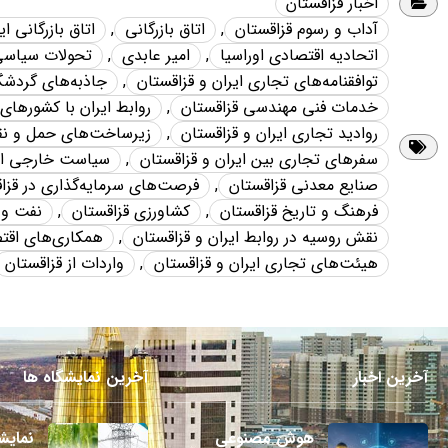
اخبار قزاقستان
آداب و رسوم قزاقستان
,
اتاق بازرگانی
,
اتاق بازرگانی ا
اتحادیه اقتصادی اوراسیا
,
امیر عابدی
,
تحولات سیاسی 
توافقنامه‌های تجاری ایران و قزاقستان
,
جاذبه‌های گردشگ
خدمات فنی مهندسی قزاقستان
,
روابط ایران با کشورهای
روادید تجاری ایران و قزاقستان
,
زیرساخت‌های حمل و نق
سفرهای تجاری بین ایران و قزاقستان
,
سیاست خارجی ایر
صنایع معدنی قزاقستان
,
فرصت‌های سرمایه‌گذاری در قزاق
فرهنگ و تاریخ قزاقستان
,
کشاورزی قزاقستان
,
نفت و 
نقش روسیه در روابط ایران و قزاقستان
,
همکاری‌های اقتص
هیئت‌های تجاری ایران و قزاقستان
,
واردات از قزاقستان
آخرین اخبار
آخرین نمایشگاه ها
هوش مصنوعی
نمایش