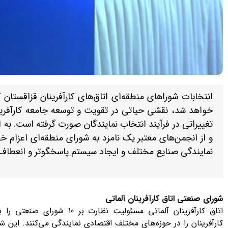
خواهد شد، نقشی حیاتی در تقویت و توسعه جامعه کارآفرینی
تغییراتی در فرآیند انتخاب نمایندگان صورت گرفته است. به 
و از انجمن‌های معتبر یک نامزد به شورای منطقه‌ای اعزام خ
نمایندگی صنایع مختلف و ایجاد سیستم پاسخگوتر و انعطاف‌
شورای صنعتی اتاق کارآفرینان آلماتی
اتاق کارآفرینان آلماتی مسئولیت 
کارآفرینان را در حوزه‌های مختلف اقتصادی نمایندگی می‌کنند. این