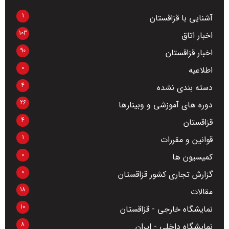
1
آشنایی با قزاقستان
103
اخبار اتاق
90
اخبار قزاقستان
0
اطلاعیه
4
دسته بندی نشده
26
دوره های آموزشی و وبینارها
4
قزاقستان
1
قوانین و مقررات
0
کمیسیون ها
0
گزارش تجاری کشور قزاقستان
18
مقالات
10
نمایشگاه خارجی - قزاقستان
8
نمایشگاه داخلی - ایران