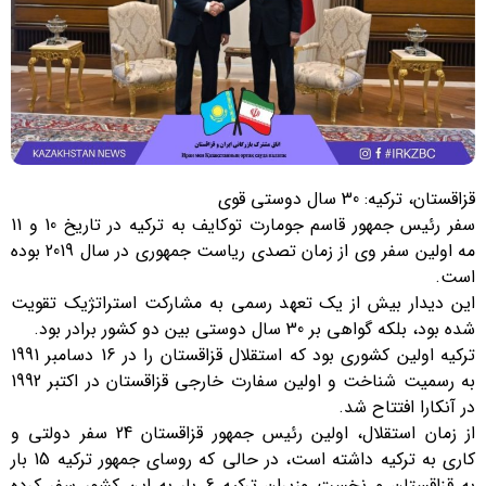
قزاقستان، ترکیه: 30 سال دوستی قوی
سفر رئیس جمهور قاسم جومارت توکایف به ترکیه در تاریخ 10 و 11
مه اولین سفر وی از زمان تصدی ریاست جمهوری در سال 2019 بوده
است.
این دیدار بیش از یک تعهد رسمی به مشارکت استراتژیک تقویت
شده بود، بلکه گواهی بر 30 سال دوستی بین دو کشور برادر بود.
ترکیه اولین کشوری بود که استقلال قزاقستان را در 16 دسامبر 1991
به رسمیت شناخت و اولین سفارت خارجی قزاقستان در اکتبر 1992
در آنکارا افتتاح شد.
از زمان استقلال، اولین رئیس جمهور قزاقستان 24 سفر دولتی و
کاری به ترکیه داشته است، در حالی که روسای جمهور ترکیه 15 بار
به قزاقستان و نخست وزیران ترکیه 6 بار به این کشور سفر کرده