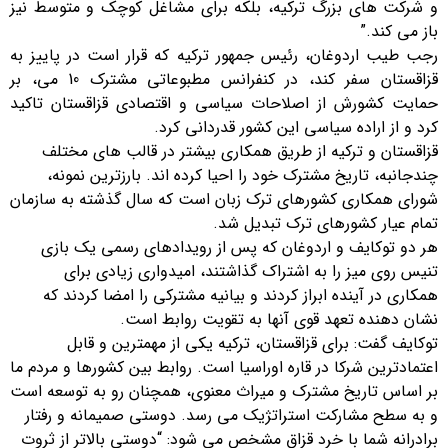
و شرکت های بزرگ ترکیه، بلکه برای مشاغل کوچک و متوسط نیز
باز می کند.”
رجب طیب اردوغان، رئیس جمهور ترکیه که قرار است در پاییز به
قزاقستان سفر کند، در کنفرانس مطبوعاتی مشترک 10 می، بر
حمایت کشورش از اصلاحات سیاسی و اقتصادی قزاقستان تاکید
کرد و از اراده سیاسی این کشور قدردانی کرد.
قزاقستان و ترکیه از طریق همکاری بیشتر در قالب های مختلف
چندجانبه، تاریخ مشترک خود را احیا کرده اند. بارزترین نمونه،
شورای همکاری کشورهای ترک زبان است که سال گذشته به سازمان
تمام عیار کشورهای ترک تبدیل شد.
هر دو توکایف و اردوغان که پس از رویدادهای رسمی یک بازی
تنیس روی میز را به اشتراک گذاشتند، امیدواری زیادی برای
همکاری در آینده ابراز کردند و بیانیه مشترکی را امضا کردند که
نشان دهنده تعهد قوی آنها به تقویت روابط است.
توکایف گفت: برای قزاقستان، ترکیه یکی از مهمترین و قابل
اعتمادترین شرکا در قاره اوراسیا است. روابط بین کشورها و مردم ما
بر اساس تاریخ مشترک و میراث معنوی، همچنان رو به توسعه است
و به سطح مشارکت استراتژیک می رسد. دوستی صمیمانه و رفتار
برادرانه شما با خرد قزاق مشخص می شود: “دوستی بالاتر از ثروت