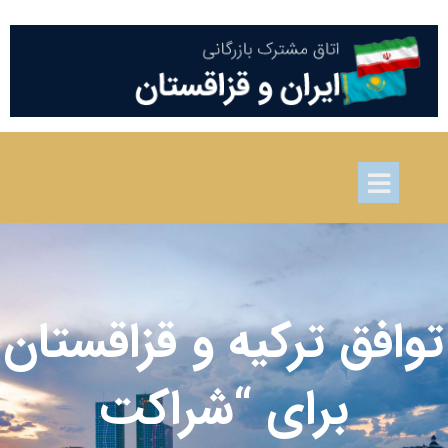
توافق ترکیه و قزاقستان
برای “شراکت