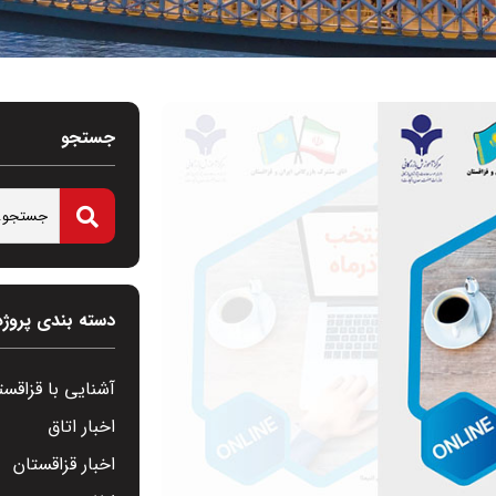
جستجو
دسته بندی پروژه
آشنایی با قزاقست
اخبار اتاق
اخبار قزاقستان