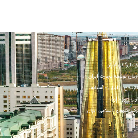
ها
ق بازرگانی ایران
زمان توسعه تجارت ایران
رت ج. ا ایران - آستانه
ارت امور خارجه
رک جمهوری اسلامی ایران