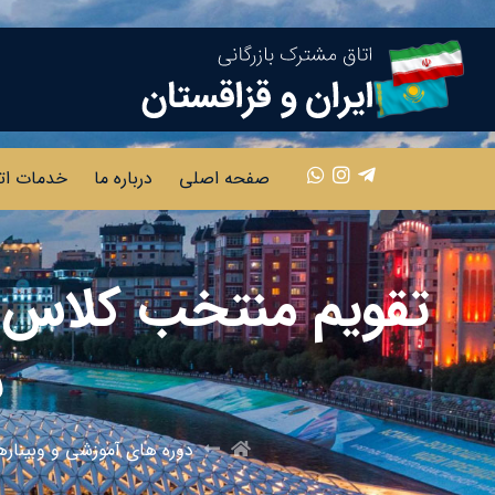
صفحه اصلی
درباره ما
خدمات ات
تقویم منتخب کلاس ه
ب
دوره های آموزشی و وبیناره