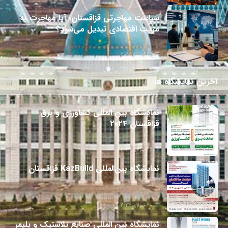
سیاست مهاجرتی قزاقستان؛ آیا مهاجرت به
مزیت اقتصادی تبدیل می‌شود؟
6 آگوست 2026
آخرین نمایشگاه ها
نمایشگاه بین المللی کشاورزی و برق
قزاقستان 2024
26 جولای 2024
نمایشگاه بین‌المللی KazBuild قزاقستان
20 جولای 2024
نمایشگاه بین المللی صنایع پلاستیک و پلیمر