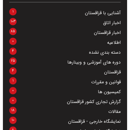
1
آشنایی با قزاقستان
103
اخبار اتاق
85
اخبار قزاقستان
0
اطلاعیه
4
دسته بندی نشده
25
دوره های آموزشی و وبینارها
4
قزاقستان
1
قوانین و مقررات
0
کمیسیون ها
0
گزارش تجاری کشور قزاقستان
18
مقالات
10
نمایشگاه خارجی - قزاقستان
8