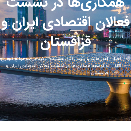
همکاری‌ها در نشست
فعالان اقتصادی ایران و
قزاقستان
اخبار
امیر عابدی، رئیس اتاق مشترک: تأکید بر رفع موانع تجاری
اتاق
و توسعه همکاری‌ها در نشست فعالان اقتصادی ایران و
قزاقستان