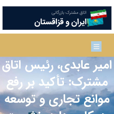
امیر عابدی، رئیس اتاق
مشترک: تأکید بر رفع
موانع تجاری و توسعه