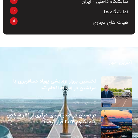
نمایشگاه داخلی - ایران
10
نمایشگاه ها
11
هیات های تجاری
آخرین اخبار
نخستین پرواز آزمایشی پهپاد مسافربری با
سرنشین در آستانه انجام شد
6 آگوست 2026
قزاقستان در صدر آسیای مرکزی از نظر شاخص
رفاه لگاتوم ۲۰۲۶ قرار گرفت
6 آگوست 2026