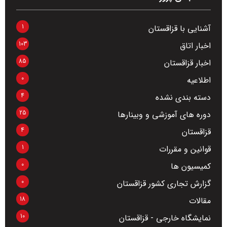
1
آشنایی با قزاقستان
103
اخبار اتاق
85
اخبار قزاقستان
0
اطلاعیه
4
دسته بندی نشده
25
دوره های آموزشی و وبینارها
4
قزاقستان
1
قوانین و مقررات
0
کمیسیون ها
0
گزارش تجاری کشور قزاقستان
18
مقالات
10
نمایشگاه خارجی - قزاقستان