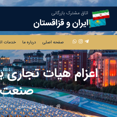
صفحه اصلی
درباره ما
خدمات ات
اعزام هیات تجاری به
صنعت پ
اعزام
هیات های تجاری