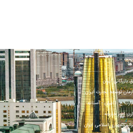
ها
ق بازرگانی ایران
زمان توسعه تجارت ایران
رت ج. ا ایران - آستانه
ارت امور خارجه
رک جمهوری اسلامی ایران