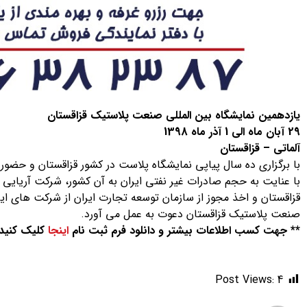
یازدهمین نمایشگاه بین المللی صنعت پلاستیک قزاقستان
29 آبان ماه الی 1 آذر ماه 1398
آلماتی – قزاقستان
با برگزاری ده سال پیاپی نمایشگاه پلاست در کشور قزاقستان و حضور
با عنایت به حجم صادرات غیر نفتی ایران به آن کشور، شرکت آریایی م
قزاقستان و اخذ مجوز از سازمان توسعه تجارت ایران از شرکت های ای
صنعت پلاستیک قزاقستان دعوت به عمل می آورد.
** جهت کسب اطلاعات بیشتر و دانلود فرم ثبت نام
اینجا
کلیک کنید.
Post Views:
4