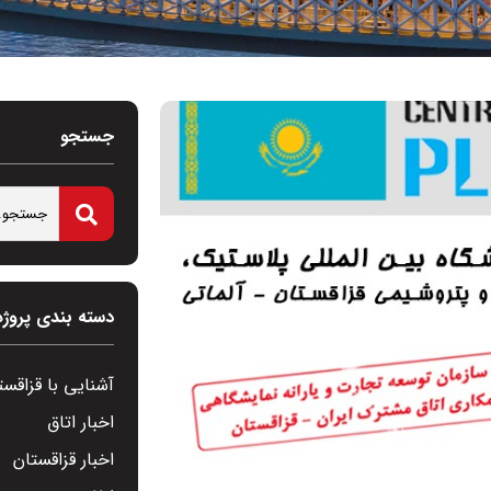
جستجو
دسته بندی پروژه
آشنایی با قزاقست
اخبار اتاق
اخبار قزاقستان