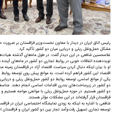
رئیس اتاق ایران در دیدار با معاون نخست‌وزیر قزاقستان بر ضرورت ح
مشکل حمل‌ونقل ریلی و دریایی میان دو کشور تأکید کرد.
غلامحسین شافعی در این دیدار گفت: در طول ماه‌های گذشته هیات‌ها
نویددهنده اتفاقات خوبی در روابط تجاری دو کشور در ماه‌های آینده خ
او با بیان اینکه دنبال کردن سیاست اقتصاد آزاد در قزاقستان زمینه م
اقتصاد این کشور فراهم کرده است، به موانع پیش روی توسعه روابط تج
یکی از موانع اساسی توسعه روابط دو کشور حمل‌ونقل ریلی و دریایی
دو کشور در زیرساخت‌های بندری اقدامات اساسی انجام دهند. متاسفان
دو کشور هستیم. در حوزه حمل‌ونقل ریلی با موانعی مواجه هستیم و 
قزاقستان قرار گرفته‌اند در این مشکلات مؤثر هستند.
شافعی با اشاره به اینکه به زودی نمایشگاه اختصاصی ایران در قزاقستا
توسعه تجاری تسهیل رفت‌وآمد تجار بین دو کشور ایران و قزاقستان اس