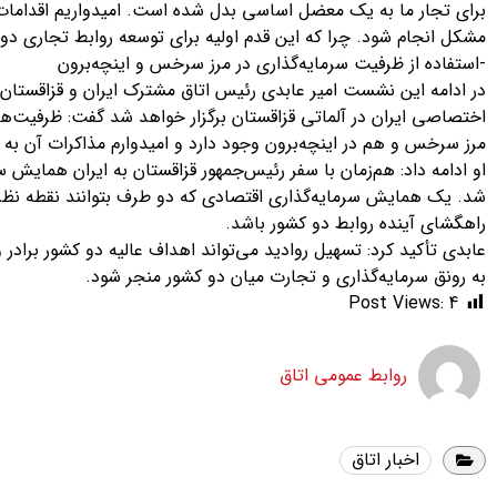
برای تجار ما به یک معضل اساسی بدل شده است. امیدواریم اقدامات
مشکل انجام شود. چرا که این قدم اولیه برای توسعه روابط تجاری د
-استفاده از ظرفیت سرمایه‌گذاری در مرز سرخس و اینچه‌برون
در ادامه این نشست امیر عابدی رئیس اتاق مشترک ایران و قزاقستان ب
اختصاصی ایران در آلماتی قزاقستان برگزار خواهد شد گفت: ظرفیت‌ه
مرز سرخس و هم در اینچه‌برون وجود دارد و امیدوارم مذاکرات آن به 
او ادامه داد: هم‌زمان با سفر رئیس‌جمهور قزاقستان به ایران همایش س
شد. یک همایش سرمایه‌گذاری اقتصادی که دو طرف بتوانند نقطه نظرا
راهگشای آینده روابط دو کشور باشد.
عابدی تأکید کرد: تسهیل روادید می‌تواند اهداف عالیه دو کشور برادر
به رونق سرمایه‌گذاری و تجارت میان دو کشور منجر شود.
Post Views:
4
روابط عمومی اتاق
اخبار اتاق