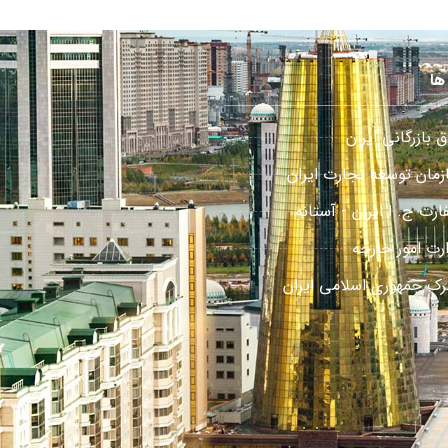
ها
ق بازرگانی ایران
زمان توسعه تجارت ایران
رت ج. ا ایران - آستانه
ارت امور خارجه
رک جمهوری اسلامی ایران