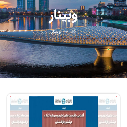
وبینار
وبینار