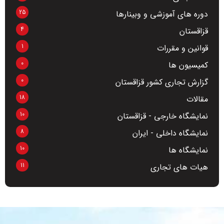
25
دوره های آموزشی و وبینارها
4
قزاقستان
1
قوانین و مقررات
0
کمیسیون ها
0
گزارش تجاری کشور قزاقستان
18
مقالات
10
نمایشگاه خارجی - قزاقستان
8
نمایشگاه داخلی - ایران
10
نمایشگاه ها
11
هیات های تجاری