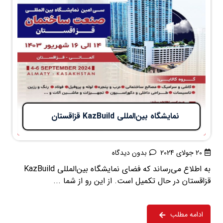
نمایشگاه بین‌المللی KazBuild قزاقستان
20 جولای 2024
بدون دیدگاه
به اطلاع می‌رساند که فضای نمایشگاه بین‌المللی KazBuild
قزاقستان در حال تکمیل است. از این رو از شما ...
ادامه مطلب