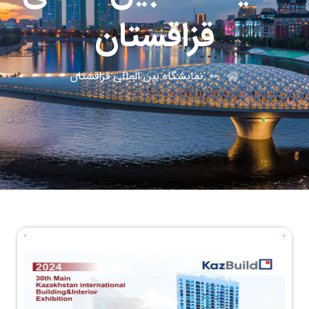
قزاقستان
نمایشگاه بین المللی قزاقستان