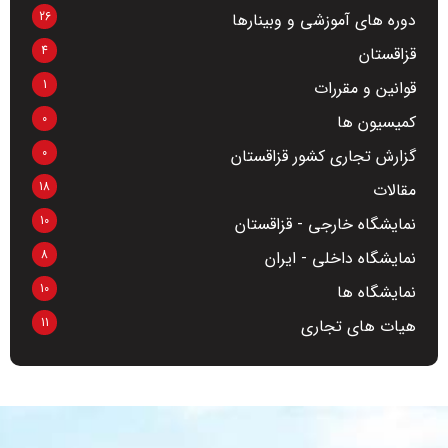
26
دوره های آموزشی و وبینارها
4
قزاقستان
1
قوانین و مقررات
0
کمیسیون ها
0
گزارش تجاری کشور قزاقستان
18
مقالات
10
نمایشگاه خارجی - قزاقستان
8
نمایشگاه داخلی - ایران
10
نمایشگاه ها
11
هیات های تجاری