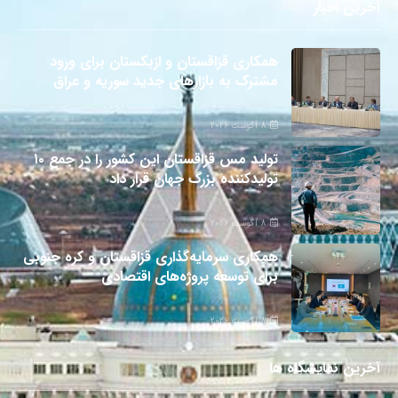
آخرین اخبار
همکاری قزاقستان و ازبکستان برای ورود
مشترک به بازارهای جدید سوریه و عراق
8 آگوست 2026
تولید مس قزاقستان این کشور را در جمع ۱۰
تولیدکننده بزرگ جهان قرار داد
8 آگوست 2026
همکاری سرمایه‌گذاری قزاقستان و کره جنوبی
برای توسعه پروژه‌های اقتصادی
8 آگوست 2026
آخرین نمایشگاه ها