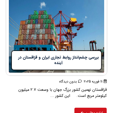
بررسی چشم‌انداز روابط تجاری ایران و قزاقستان در
آینده
11 فوریه 2025
بدون دیدگاه
قزاقستان نهمین کشور بزرگ جهان با وسعت ۲.۷ میلیون
کیلومتر مربع است. این کشور ...
ادامه مطلب