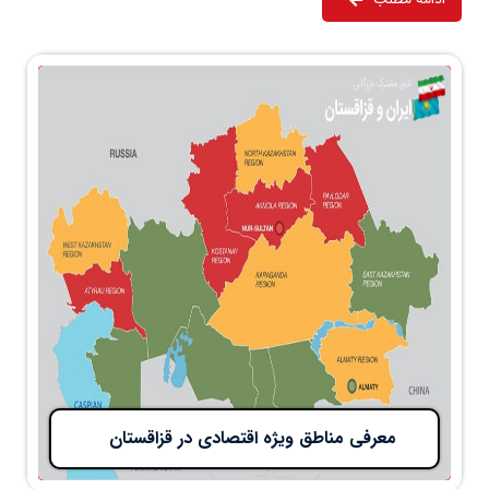
معرفی مناطق ویژه اقتصادی در قزاقستان