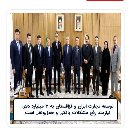
توسعه تجارت ایران و قزاقستان به 3 میلیارد دلار،
نیازمند رفع مشکلات بانکی و حمل‌ونقل است