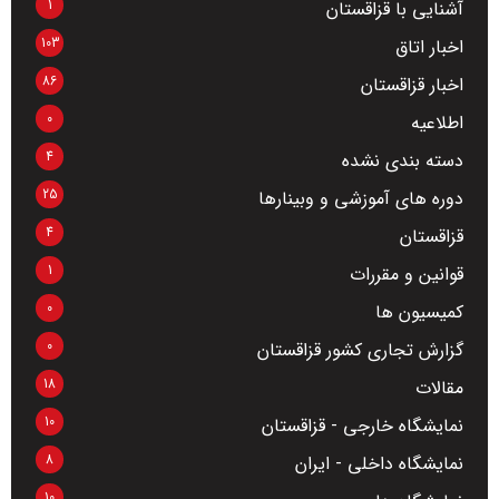
1
آشنایی با قزاقستان
103
اخبار اتاق
86
اخبار قزاقستان
0
اطلاعیه
4
دسته بندی نشده
25
دوره های آموزشی و وبینارها
4
قزاقستان
1
قوانین و مقررات
0
کمیسیون ها
0
گزارش تجاری کشور قزاقستان
18
مقالات
10
نمایشگاه خارجی - قزاقستان
8
نمایشگاه داخلی - ایران
10