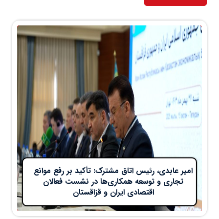
امیر عابدی، رئیس اتاق مشترک: تأکید بر رفع موانع
تجاری و توسعه همکاری‌ها در نشست فعالان
اقتصادی ایران و قزاقستان