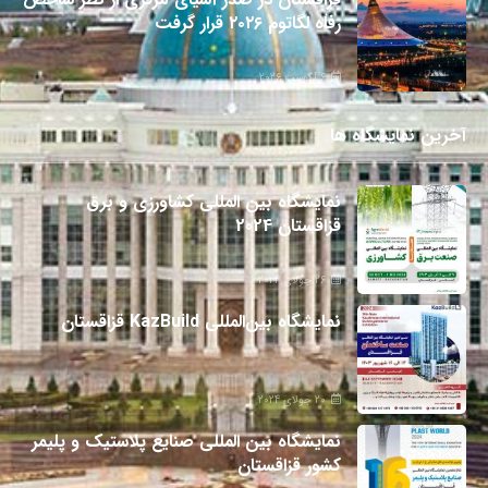
رفاه لگاتوم ۲۰۲۶ قرار گرفت
6 آگوست 2026
آخرین نمایشگاه ها
نمایشگاه بین المللی کشاورزی و برق
قزاقستان 2024
26 جولای 2024
نمایشگاه بین‌المللی KazBuild قزاقستان
20 جولای 2024
نمایشگاه بین المللی صنایع پلاستیک و پلیمر
کشور قزاقستان