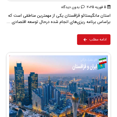
5 فوریه 2025
بدون دیدگاه
استان مانگیستائو قزاقستان یکی از مهمترین مناطقی است که
براساس برنامه ریزی‌های انجام شده درحال توسعه اقتصادی ...
ادامه مطلب