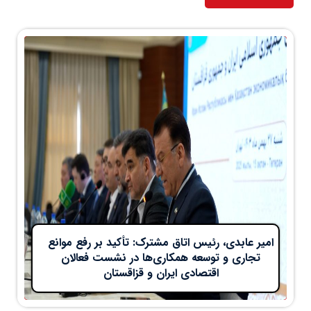
امیر عابدی، رئیس اتاق مشترک: تأکید بر رفع موانع
تجاری و توسعه همکاری‌ها در نشست فعالان
اقتصادی ایران و قزاقستان