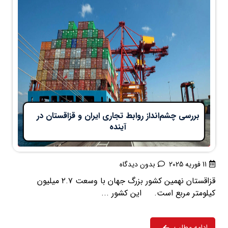
بررسی چشم‌انداز روابط تجاری ایران و قزاقستان در
آینده
11 فوریه 2025
بدون دیدگاه
قزاقستان نهمین کشور بزرگ جهان با وسعت ۲.۷ میلیون
کیلومتر مربع است. این کشور ...
ادامه مطلب