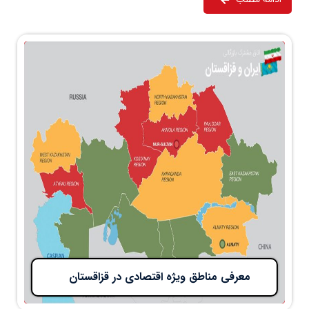
معرفی مناطق ویژه اقتصادی در قزاقستان