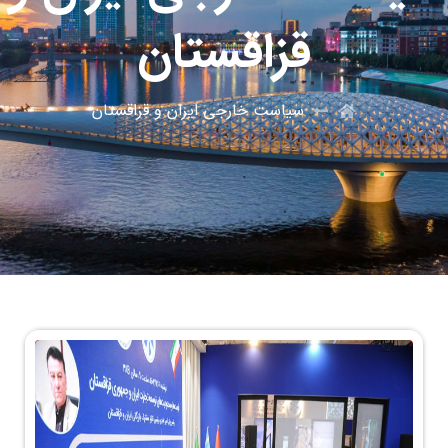
قزاقستان
سیاست خارجی ایران و قزاقستان