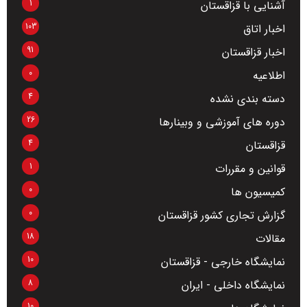
1
آشنایی با قزاقستان
103
اخبار اتاق
91
اخبار قزاقستان
0
اطلاعیه
4
دسته بندی نشده
26
دوره های آموزشی و وبینارها
4
قزاقستان
1
قوانین و مقررات
0
کمیسیون ها
0
گزارش تجاری کشور قزاقستان
18
مقالات
10
نمایشگاه خارجی - قزاقستان
8
نمایشگاه داخلی - ایران
10