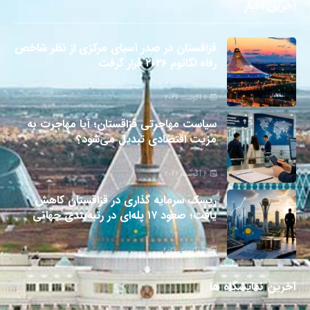
آخرین اخبار
قزاقستان در صدر آسیای مرکزی از نظر شاخص
رفاه لگاتوم ۲۰۲۶ قرار گرفت
6 آگوست 2026
سیاست مهاجرتی قزاقستان؛ آیا مهاجرت به
مزیت اقتصادی تبدیل می‌شود؟
6 آگوست 2026
ریسک سرمایه گذاری در قزاقستان کاهش
یافت؛ صعود ۱۷ پله‌ای در رتبه‌بندی جهانی
5 آگوست 2026
آخرین نمایشگاه ها