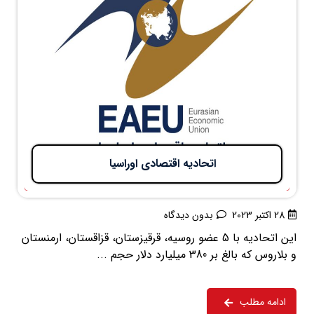
اتحادیه اقتصادی اوراسیا​
28 اکتبر 2023
بدون دیدگاه
این اتحادیه با 5 عضو روسیه، قرقیزستان، قزاقستان، ارمنستان
و بلاروس که بالغ بر 380 میلیارد دلار حجم ...
ادامه مطلب