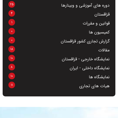
25
دوره های آموزشی و وبینارها
4
قزاقستان
1
قوانین و مقررات
0
کمیسیون ها
0
گزارش تجاری کشور قزاقستان
18
مقالات
10
نمایشگاه خارجی - قزاقستان
8
نمایشگاه داخلی - ایران
10
نمایشگاه ها
11
هیات های تجاری