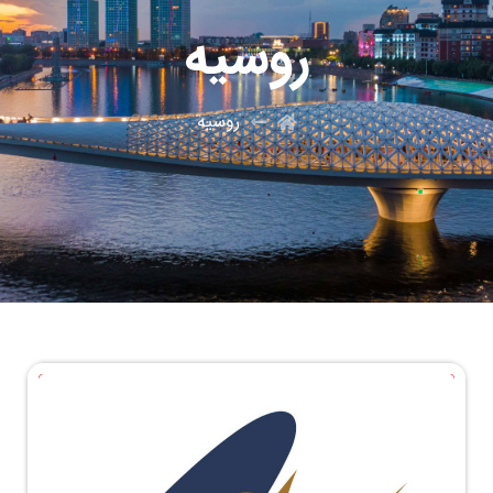
روسیه
روسیه