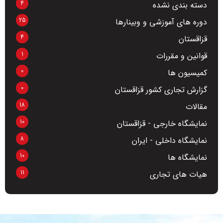
4
دسته بندی نشده
25
دوره های آموزشی و وبینارها
4
قزاقستان
1
قوانین و مقررات
0
کمیسیون ها
0
گزارش تجاری کشور قزاقستان
18
مقالات
10
نمایشگاه خارجی - قزاقستان
8
نمایشگاه داخلی - ایران
10
نمایشگاه ها
11
هیات های تجاری