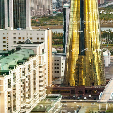
ق بازرگانی ایران
زمان توسعه تجارت ایران
رت ج. ا ایران - آستانه
ارت امور خارجه
رک جمهوری اسلامی ایران