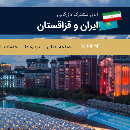
صفحه اصلی
درباره ما
خدمات ات