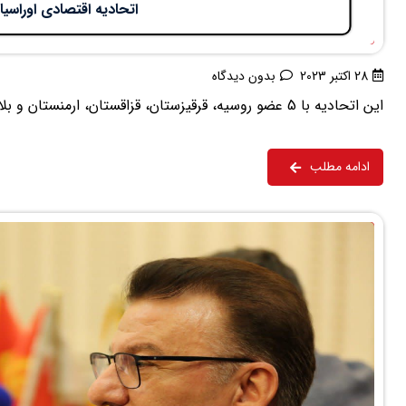
اتحادیه اقتصادی اوراسیا​
28 اکتبر 2023
بدون دیدگاه
این اتحادیه با 5 عضو روسیه، قرقیزستان، قزاقستان، ارمنستان و بلاروس که بالغ بر 380 میلیارد دلار حجم ...
ادامه مطلب