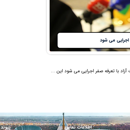
 اجرایی می شود
زاد با تعرفه صفر اجرایی می شود این ...
اطلاعات تماس
پیوند 