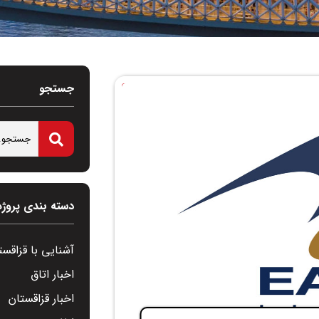
جستجو
دسته بندی پروژه
آشنایی با قزاقست
اخبار اتاق
اخبار قزاقستان