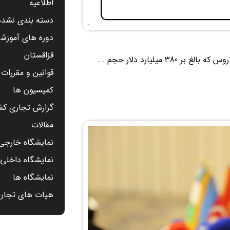
اطلاعیه
دسته بندی نشده
دوره های آموزشی
قزاقستان
قوانین و مقررات
کمیسیون ها
گزارش تجاری کشو
مقالات
نمایشگاه خارجی 
نمایشگاه داخلی -
نمایشگاه ها
هیات های تجار