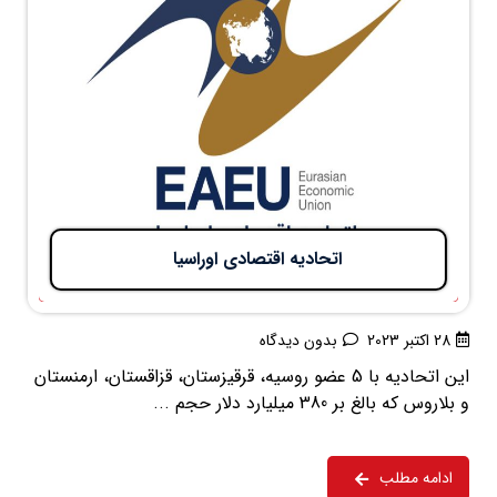
اتحادیه اقتصادی اوراسیا​
28 اکتبر 2023
بدون دیدگاه
این اتحادیه با 5 عضو روسیه، قرقیزستان، قزاقستان، ارمنستان
و بلاروس که بالغ بر 380 میلیارد دلار حجم ...
ادامه مطلب