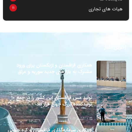
11
هیات های تجاری
آخرین اخبار
همکاری قزاقستان و ازبکستان برای ورود
مشترک به بازارهای جدید سوریه و عراق
8 آگوست 2026
تولید مس قزاقستان این کشور را در جمع ۱۰
تولیدکننده بزرگ جهان قرار داد
8 آگوست 2026
همکاری سرمایه‌گذاری قزاقستان و کره جنوبی