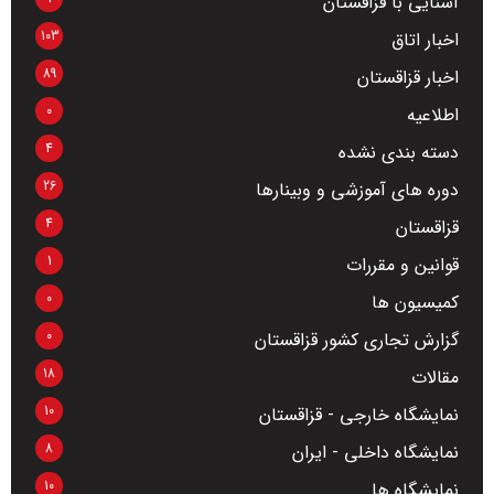
آشنایی با قزاقستان
103
اخبار اتاق
89
اخبار قزاقستان
0
اطلاعیه
4
دسته بندی نشده
26
دوره های آموزشی و وبینارها
4
قزاقستان
1
قوانین و مقررات
0
کمیسیون ها
0
گزارش تجاری کشور قزاقستان
18
مقالات
10
نمایشگاه خارجی - قزاقستان
8
نمایشگاه داخلی - ایران
10
نمایشگاه ها