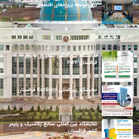
برای توسعه پروژه‌های اقتصادی
8 آگوست 2026
آخرین نمایشگاه ها
نمایشگاه بین المللی کشاورزی و برق
قزاقستان 2024
26 جولای 2024
نمایشگاه بین‌المللی KazBuild قزاقستان
20 جولای 2024
نمایشگاه بین المللی صنایع پلاستیک و پلیمر
کشور قزاقستان