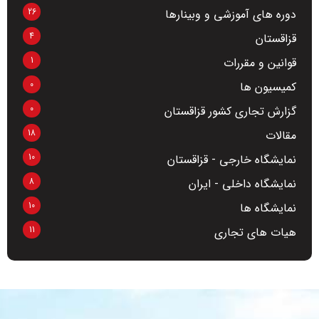
26
دوره های آموزشی و وبینارها
4
قزاقستان
1
قوانین و مقررات
0
کمیسیون ها
0
گزارش تجاری کشور قزاقستان
18
مقالات
10
نمایشگاه خارجی - قزاقستان
8
نمایشگاه داخلی - ایران
10
نمایشگاه ها
11
هیات های تجاری