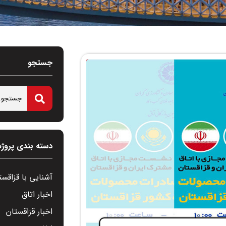
جستجو
دسته بندی پروژه
آشنایی با قزاقست
اخبار اتاق
اخبار قزاقستان