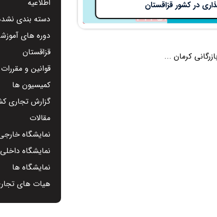
اطلاعیه
اری در کشور قزاقستان
دسته بندی نشده
دوره های آموزشی
قزاقستان
زرگانی کرمان ...
قوانین و مقررات
کمیسیون ها
گزارش تجاری کشو
مقالات
نمایشگاه خارجی 
نمایشگاه داخلی -
نمایشگاه ها
هیات های تجار