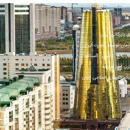
ها
ق بازرگانی ایران
زمان توسعه تجارت ایران
رت ج. ا ایران - آستانه
ارت امور خارجه
رک جمهوری اسلامی ایران