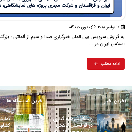
ایران و قزاقستان و شرکت مجری پروژه های نمایشگاهی، در ش
12 نوامبر 2018
بدون دیدگاه
به گزارش سرویس بین الملل خبرگزاری صدا و سیم از آلماتی ؛ بزر
اسلامی ایران در ...
ادامه مطلب
آخرین اخبار
آخرین نمایشگاه ها
ریسک سرمایه گذاری
نمایش
در قزاقستان کاهش
کشاور
یافت؛ صعود ۱۷ پله‌ای
قزاقستا