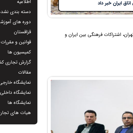
اطلاعیه
تاق ایران خبر داد
دسته بندی نشده
دوره های آموزشی
قزاقستان
هران، اشتراکات فرهنگی بین ایران و
قوانین و مقررات
کمیسیون ها
گزارش تجاری کشو
مقالات
نمایشگاه خارجی 
نمایشگاه داخلی -
نمایشگاه ها
هیات های تجار