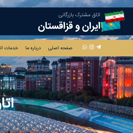
صفحه اصلی
درباره ما
خدمات ات
اتا