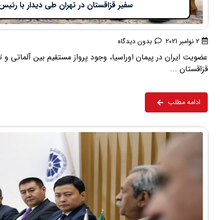
سفیر قزاقستان در تهران طی دیدار با رئیس ا
2 نوامبر 2021
بدون دیدگاه
عضویت ایران در پیمان اوراسیا، وجود پرواز مستقیم بین آلماتی و ت
قزاقستان ...
ادامه مطلب