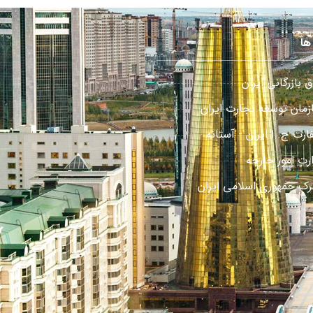
ها
ق بازرگانی ایران
زمان توسعه تجارت ایران
رت ج. ا ایران - آستانه
ارت امور خارجه
رک جمهوری اسلامی ایران