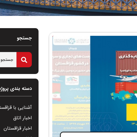
جستجو
دسته بندی پروژه
آشنایی با قزاقست
اخبار اتاق
اخبار قزاقستان