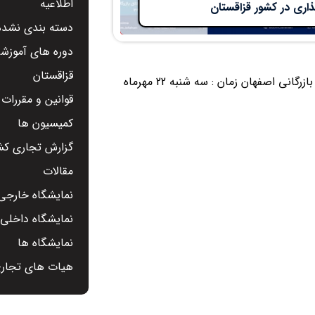
اطلاعیه
اری در کشور قزاقستان
دسته بندی نشده
دوره های آموزشی
قزاقستان
سلسله وبینارهای تخصصی اتاق بازرگانی ایران و قزاقستان با اتاق بازرگانی اصفهان زمان : سه شنبه 22 مهرماه
قوانین و مقررات
کمیسیون ها
گزارش تجاری کشو
مقالات
نمایشگاه خارجی 
نمایشگاه داخلی -
نمایشگاه ها
هیات های تجار