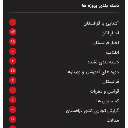
دسته بندی پروژه ها
1
آشنایی با قزاقستان
103
اخبار اتاق
85
اخبار قزاقستان
0
اطلاعیه
4
دسته بندی نشده
25
دوره های آموزشی و وبینارها
4
قزاقستان
1
قوانین و مقررات
0
کمیسیون ها
0
گزارش تجاری کشور قزاقستان
18
مقالات