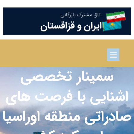
سمینار تخصصی
اشنایی با فرصت های
صادراتی منطقه اوراسیا