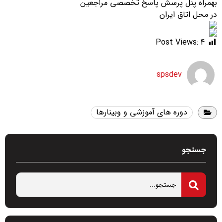
بهمراه پنل پرسش پاسخ تخصصی مراجعین
در محل اتاق ایران
Post Views:
4
spsdev
دوره های آموزشی و وبینارها
جستجو