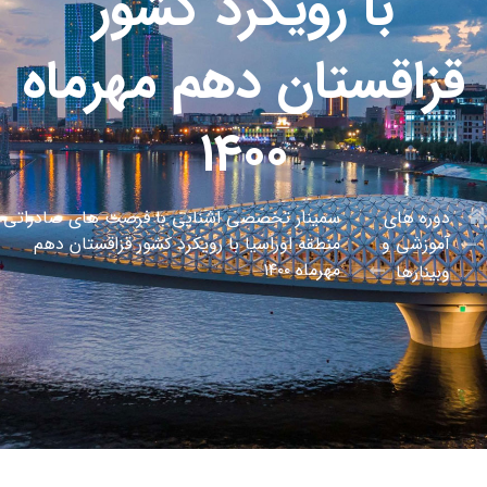
با رویکرد کشور
قزاقستان دهم مهرماه
۱۴۰۰
دوره های
سمینار تخصصی اشنایی با فرصت های صادراتی
آموزشی و
منطقه اوراسیا با رویکرد کشور قزاقستان دهم
مهرماه ۱۴۰۰
وبینارها