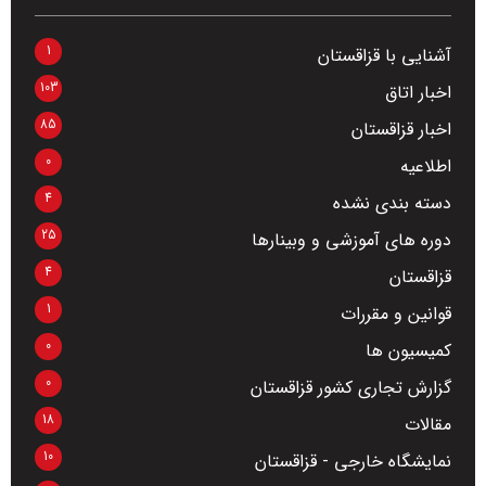
1
آشنایی با قزاقستان
103
اخبار اتاق
85
اخبار قزاقستان
0
اطلاعیه
4
دسته بندی نشده
25
دوره های آموزشی و وبینارها
4
قزاقستان
1
قوانین و مقررات
0
کمیسیون ها
0
گزارش تجاری کشور قزاقستان
18
مقالات
10
نمایشگاه خارجی - قزاقستان