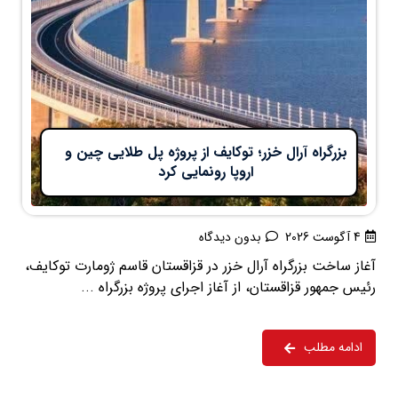
بزرگراه آرال خزر؛ توکایف از پروژه پل طلایی چین و
اروپا رونمایی کرد
4 آگوست 2026
بدون دیدگاه
آغاز ساخت بزرگراه آرال خزر در قزاقستان قاسم ژومارت توکایف،
رئیس جمهور قزاقستان، از آغاز اجرای پروژه بزرگراه ...
ادامه مطلب