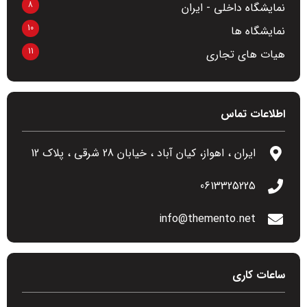
8
نمایشگاه داخلی - ایران
10
نمایشگاه ها
11
هیات های تجاری
اطلاعات تماس
ایران ، اهواز، کیان آباد ، خیابان 28 شرقی ، پلاک 12
0613325225
info@themento.net
ساعات کاری