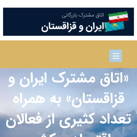
«اتاق مشترک ایران و
قزاقستان» به همراه
تعداد کثیری از فعالان