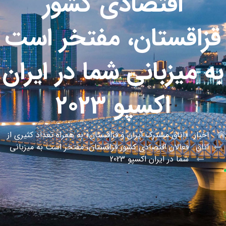
اقتصادی کشور
قزاقستان، مفتخر است
به میزبانی شما در ایران
اکسپو 2023
اخبار
«اتاق مشترک ایران و قزاقستان» به همراه تعداد کثیری از
اتاق
فعالان اقتصادی کشور قزاقستان، مفتخر است به میزبانی
شما در ایران اکسپو 2023